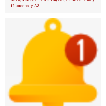
12 часова, у А3.