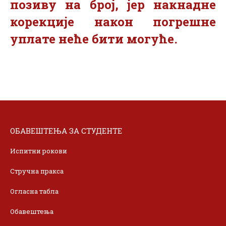
позиву на број, јер накнадне
корекције након погрешне
уплате неће бити могуће.
ОБАВЕШТЕЊА ЗА СТУДЕНТЕ
Испитни рокови
Стручна пракса
Огласна табла
Обавештења