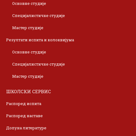
Основне студије
Специјалистичке студије
Мастер студије
Резултати испита и колоквијума
Основне студије
Специјалистичке студије
Мастер студије
ШКОЛСКИ СЕРВИС
Распоред испита
Распоред наставе
Допуна литературе