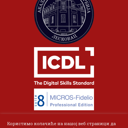
Користимо колачиће на нашој веб страници да