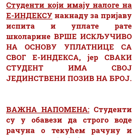
Студенти који имају налоге на
Е-ИНДЕКСУ
накнаду за пријаву
испита и уплате рате
школарине ВРШЕ ИСКЉУЧИВО
НА ОСНОВУ УПЛАТНИЦЕ СА
СВОГ Е-ИНДЕКСА
, јер
СВАКИ
СТУДЕНТ ИМА СВОЈ
ЈЕДИНСТВЕНИ ПОЗИВ НА БРОЈ
.
ВАЖНА НАПОМЕНА:
Студенти
су у обавези да строго воде
рачуна о текућем рачуну и