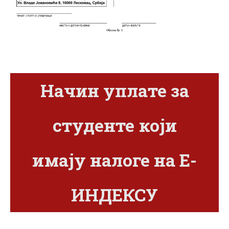
Начин уплате за
студенте који
имају налоге на Е-
ИНДЕКСУ