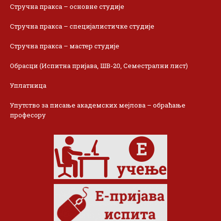
Стручна пракса – основне студије
Стручна пракса – специјалистичке студије
Стручна пракса – мастер студије
Обрасци (Испитна пријава, ШВ-20, Семестрални лист)
Уплатница
Упутство за писање академских мејлова – обраћање
професору