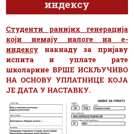
индексу
Студенти ранијих генерација
који немају налоге на е-
индексу
накнаду за пријаву
испита и уплате рате
школарине ВРШЕ ИСКЉУЧИВО
НА ОСНОВУ УПЛАТНИЦЕ КОЈА
ЈЕ ДАТА У НАСТАВКУ
.