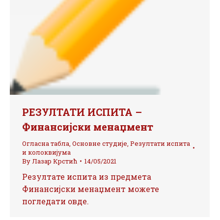
РЕЗУЛТАТИ ИСПИТА –
Финансијски менаџмент
Огласна табла
,
Основне студије
,
Резултати испита
и колоквијума
By
Лазар Крстић
14/05/2021
Резултате испита из предмета
Финансијски менаџмент можете
погледати овде.