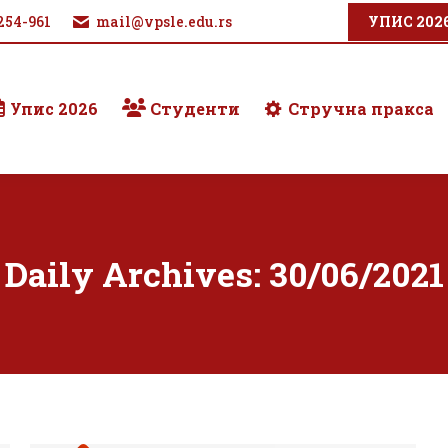
254-961
mail@vpsle.edu.rs
УПИС 202
Упис 2026
Студенти
Стручна пракса
Daily Archives:
30/06/2021