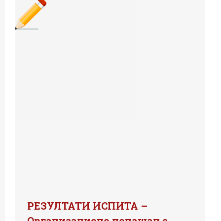
РЕЗУЛТАТИ ИСПИТА –
Организационо понашање