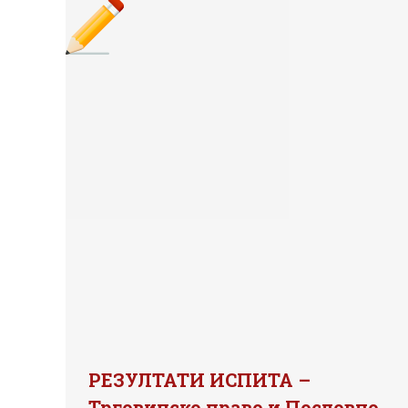
РЕЗУЛТАТИ ИСПИТА –
Трговинско право и Пословно