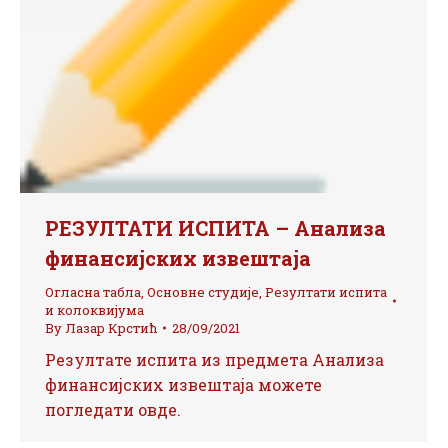
РЕЗУЛТАТИ ИСПИТА – Анализа
финансијских извештаја
Огласна табла
,
Основне студије
,
Резултати испита
и колоквијума
By
Лазар Крстић
28/09/2021
Резултате испита из предмета Анализа
финансијских извештаја можете
погледати овде.