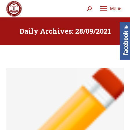
Мени
Search:
Daily Archives:
28/09/2021