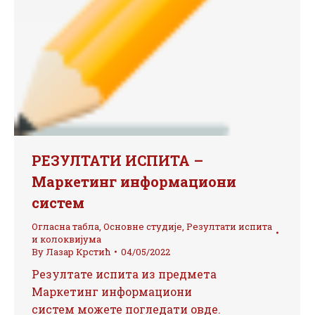
РЕЗУЛТАТИ ИСПИТА –
Маркетинг информациони
систем
Огласна табла
,
Основне студије
,
Резултати испита
и колоквијума
By
Лазар Крстић
04/05/2022
Резултате испита из предмета
Маркетинг информациони
систем можете погледати овде.