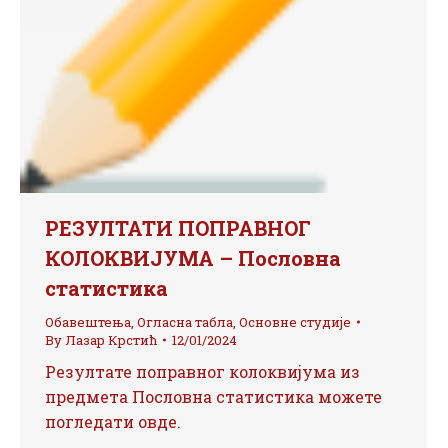
РЕЗУЛТАТИ ПОПРАВНОГ
КОЛОКВИЈУМА – Пословна
статистика
Обавештења
,
Огласна табла
,
Основне студије
By
Лазар Крстић
12/01/2024
Резултате поправног колоквијума из
предмета Пословна статистика можете
погледати овде.