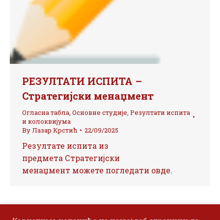
РЕЗУЛТАТИ ИСПИТА –
Стратегијски менаџмент
Огласна табла
,
Основне студије
,
Резултати испита
и колоквијума
By
Лазар Крстић
22/09/2025
Резултате испита из
предмета Стратегијски
менаџмент можете погледати овде.