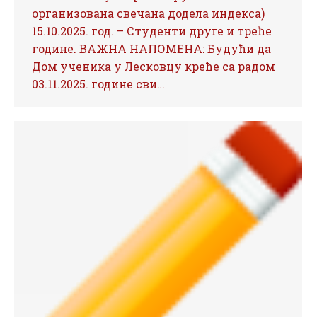
организована свечана додела индекса)
15.10.2025. год. – Студенти друге и треће
године. ВАЖНА НАПОМЕНА: Будући да
Дом ученика у Лесковцу креће са радом
03.11.2025. године сви…