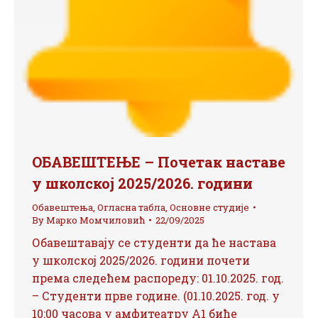
ОБАВЕШТЕЊЕ – Почетак наставе
у школској 2025/2026. години
Обавештења
,
Огласна табла
,
Основне студије
By
Марко Момчиловић
22/09/2025
Обавештавају се студенти да ће настава
у школској 2025/2026. години почети
према следећем распореду: 01.10.2025. год.
– Студенти прве године. (01.10.2025. год. у
10:00 часова у амфитеатру А1 биће