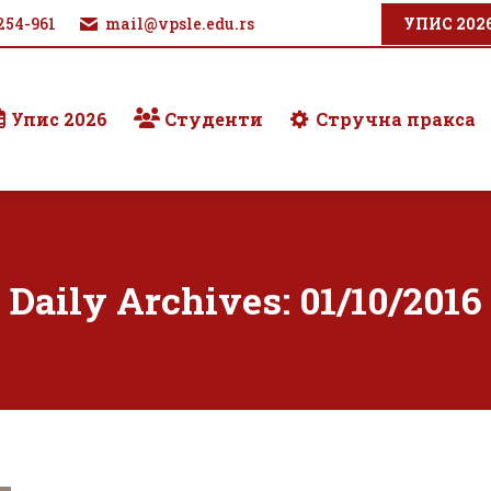
254-961
mail@vpsle.edu.rs
УПИС 202
Упис 2026
Студенти
Стручна пракса
Daily Archives:
01/10/2016