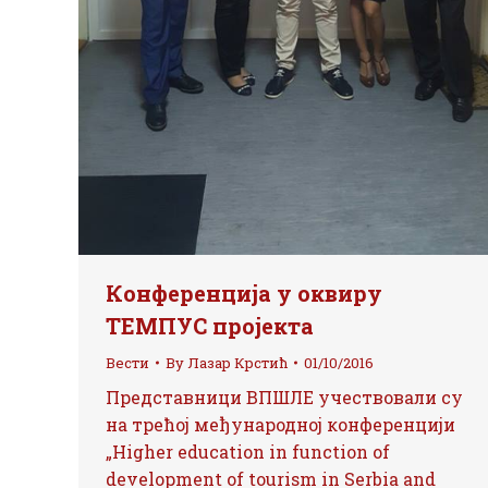
Конференција у оквиру
ТЕМПУС пројекта
Вести
By
Лазар Крстић
01/10/2016
Представници ВПШЛЕ учествовали су
на трећој међународној конференцији
„Higher education in function of
development of tourism in Serbia and