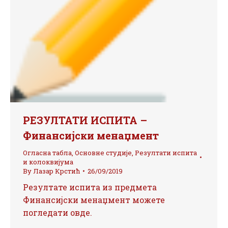
РЕЗУЛТАТИ ИСПИТА –
Финансијски менаџмент
Огласна табла
,
Основне студије
,
Резултати испита
и колоквијума
By
Лазар Крстић
26/09/2019
Резултате испита из предмета
Финансијски менаџмент можете
погледати овде.