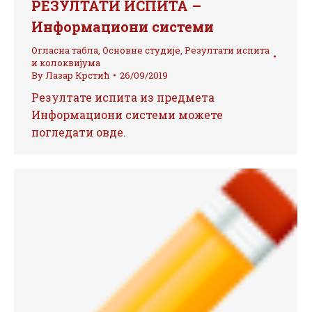
РЕЗУЛТАТИ ИСПИТА –
Информациони системи
Огласна табла
,
Основне студије
,
Резултати испита
и колоквијума
By
Лазар Крстић
26/09/2019
Резултате испита из предмета
Информациони системи можете
погледати овде.