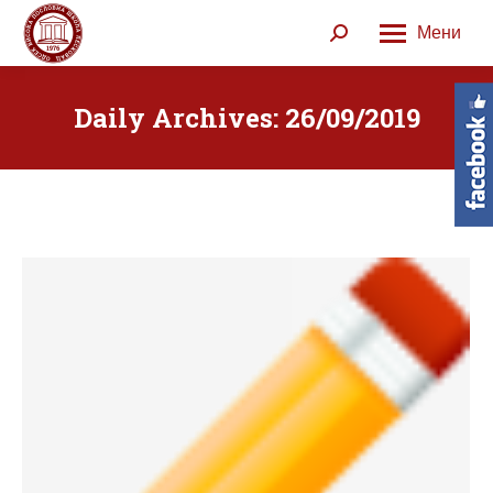
Мени
Search:
Daily Archives:
26/09/2019