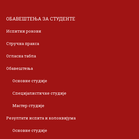
ОБАВЕШТЕЊА ЗА СТУДЕНТЕ
Испитни рокови
Стручна пракса
Огласна табла
Обавештења
Основне студије
Специјалистичке студије
Мастер студије
Резултати испита и колоквијума
Основне студије