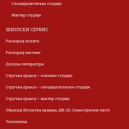
Специјалистичке студије
Мастер студије
ШКОЛСКИ СЕРВИС
Распоред испита
Распоред наставе
Допуна литературе
Стручна пракса – основне студије
Стручна пракса – специјалистичке студије
Стручна пракса – мастер студије
Обрасци (Испитна пријава, ШВ-20, Семестрални лист)
Уплатница