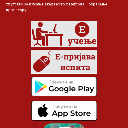
Упутство за писање академских мејлова – обраћање
професору