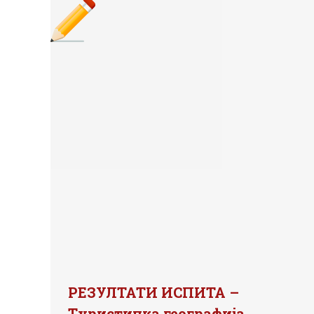
РЕЗУЛТАТИ ИСПИТА –
Туристичка географија