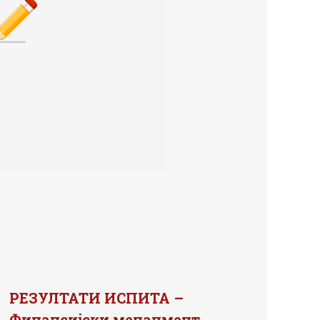
РЕЗУЛТАТИ ИСПИТА –
Финансијски менаџмент