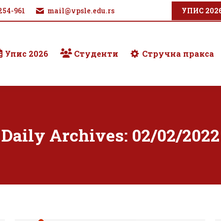
254-961
mail@vpsle.edu.rs
УПИС 202
Упис 2026
Студенти
Стручна пракса
Daily Archives:
02/02/2022