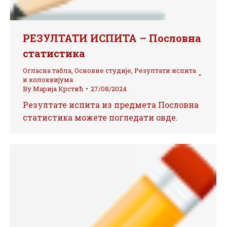
РЕЗУЛТАТИ ИСПИТА – Пословна
статистика
Огласна табла
,
Основне студије
,
Резултати испита
и колоквијума
By
Марија Крстић
27/08/2024
Резултате испита из предмета Пословна
статистика можете погледати овде.