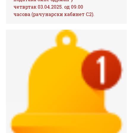
четвртак 03.04.2025. од 09.00
часова (рачунарски кабинет С2).