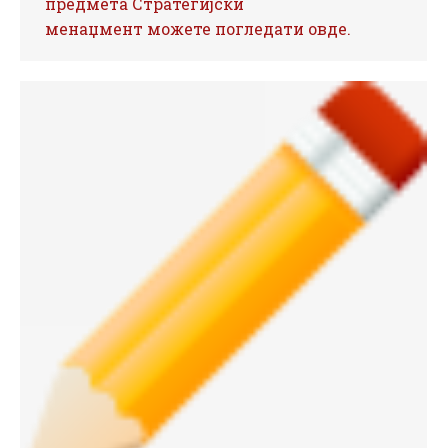
предмета Стратегијски
менаџмент можете погледати овде.