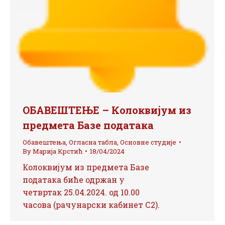
ОБАВЕШТЕЊЕ – Колоквијум из
предмета Базе података
Обавештења
,
Огласна табла
,
Основне студије
By
Марија Крстић
18/04/2024
Колоквијум из предмета Базе
података биће одржан у
четвртак 25.04.2024. од 10.00
часова (рачунарски кабинет С2).