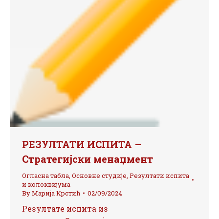
РЕЗУЛТАТИ ИСПИТА –
Стратегијски менаџмент
Огласна табла
,
Основне студије
,
Резултати испита
и колоквијума
By
Марија Крстић
02/09/2024
Резултате испита из