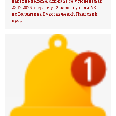
наредне недеље, одржаће се у понедељак
22.12.2025. године у 12 часова у сали А3.
др Валентина Вукосављевић Павловић,
проф.