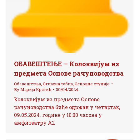
ОБАВЕШТЕЊЕ – Колоквијум из
предмета Основе рачуноводства
Обавештења
,
Огласна табла
,
Основне студије
By
Марија Крстић
30/04/2024
Колоквијум из предмета Основе
рачуноводства биће одржан у четвртак,
09.05.2024. године у 10:00 часова у
амфитеатру А1.