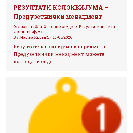
РЕЗУЛТАТИ КОЛОКВИЈУМА –
Предузетнички менаџмент
Огласна табла
,
Основне студије
,
Резултати испита
и колоквијума
By
Марија Крстић
13/01/2026
Резултате колоквијума из предмета
Предузетнички менаџмент можете
погледати овде.