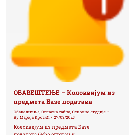
ОБАВЕШТЕЊЕ – Колоквијум из
предмета Базе података
Обавештења
,
Огласна табла
,
Основне студије
By
Марија Крстић
27/03/2025
Колоквијум из предмета Базе
података биће одржан у