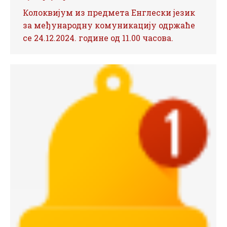
Колоквијум из предмета Енглески језик
за међународну комуникацију одржаће
се 24.12.2024. године од 11.00 часова.