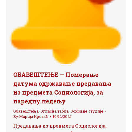
ОБАВЕШТЕЊЕ – Померање
датума одржавање предавања
из предмета Социологија, за
наредну недељу
Обавештења
,
Огласна табла
,
Основне студије
By
Марија Крстић
19/12/2025
Предавања из предмета Социологија,