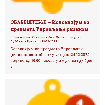
ОБАВЕШТЕЊЕ – Колоквијум из
предмета Управљање ризиком
Обавештења
,
Огласна табла
,
Основне студије
By
Марија Крстић
19/12/2024
Колоквијум из предмета Управљање
ризиком одржаће се у уторак, 24.12.2024.
године, од 10.00 часова у амфитеатру број
3.