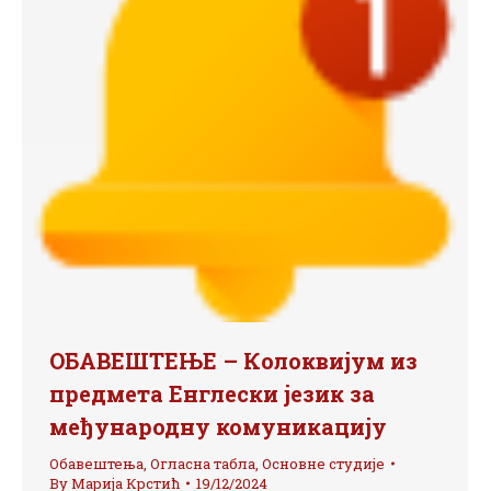
ОБАВЕШТЕЊЕ – Колоквијум из
предмета Енглески језик за
међународну комуникацију
Обавештења
,
Огласна табла
,
Основне студије
By
Марија Крстић
19/12/2024