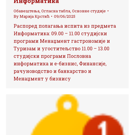
Информатика
Обавештења
,
Огласна табла
,
Основне студије
By
Марија Крстић
09/06/2025
Распоред полагања испита из предмета
Информатика: 09.00 – 11.00 студијски
програми Менаџмент гастрономије и
Туризам и угоститељство 11.00 – 13.00
студијски програми Пословна
информатика и е-бизнис, Финансије,
рачуноводство и банкарство и
Менаџмент у бизнису