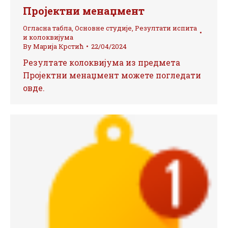
Пројектни менаџмент
Огласна табла
,
Основне студије
,
Резултати испита
и колоквијума
By
Марија Крстић
22/04/2024
Резултате колоквијума из предмета
Пројектни менаџмент можете погледати
овде.