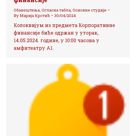
Обавештења
,
Огласна табла
,
Основне студије
By
Марија Крстић
30/04/2024
Колоквијум из предмета Корпоративне
финансије биће одржан у уторак,
14.05.2024. године, у 10:00 часова у
амфитеатру А1.