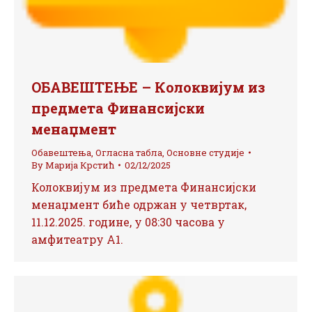
ОБАВЕШТЕЊЕ – Колоквијум из
предмета Финансијски
менаџмент
Обавештења
,
Огласна табла
,
Основне студије
By
Марија Крстић
02/12/2025
Колоквијум из предмета Финансијски
менаџмент биће одржан у четвртак,
11.12.2025. године, у 08:30 часова у
амфитеатру А1.