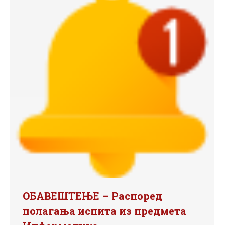
ОБАВЕШТЕЊЕ – Распоред
полагања испита из предмета