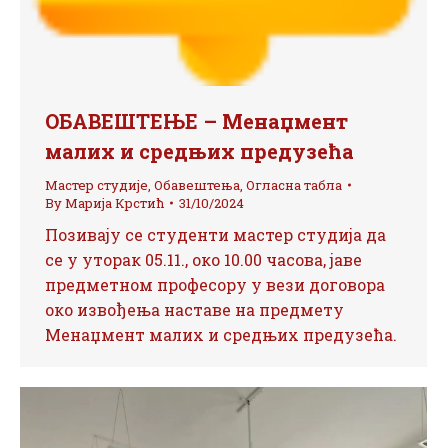
ОБАВЕШТЕЊЕ – Менаџмент
малих и средњих предузећа
Мастер студије
,
Обавештења
,
Огласна табла
By
Марија Крстић
31/10/2024
Позивају се студенти мастер студија да
се у уторак 05.11., око 10.00 часова, јаве
предметном професору у вези договора
око извођења наставе на предмету
Менаџмент малих и средњих предузећа.