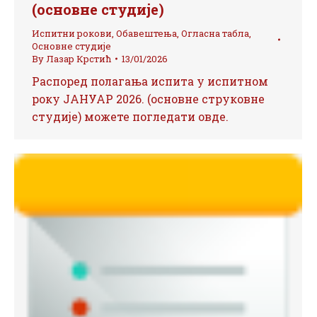
(основне студије)
Испитни рокови
,
Обавештења
,
Огласна табла
,
Основне студије
By
Лазар Крстић
13/01/2026
Распоред полагања испита у испитном
року ЈАНУАР 2026. (основне струковне
студије) можете погледати овде.