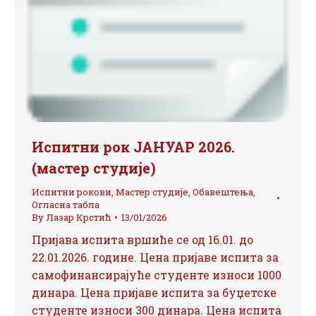
Испитни рок ЈАНУАР 2026.
(мастер студије)
Испитни рокови
,
Мастер студије
,
Обавештења
,
Огласна табла
By
Лазар Крстић
13/01/2026
Пријава испита вршиће се од 16.01. до
22.01.2026. године. Цена пријаве испита за
самофинансирајуће студенте износи 1000
динара. Цена пријаве испита за буџетске
студенте износи 300 динара. Цена испита