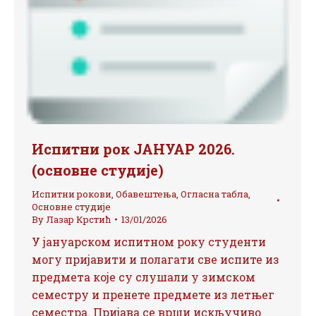
Испитни рок ЈАНУАР 2026.
(основне студије)
Испитни рокови
,
Обавештења
,
Огласна табла
,
Основне студије
By
Лазар Крстић
13/01/2026
У јануарском испитном року студенти
могу пријавити и полагати све испите из
предмета које су слушали у зимском
семестру и пренете предмете из летњег
семестра. Пријава се врши искључиво