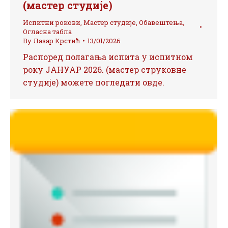
(мастер студије)
Испитни рокови
,
Мастер студије
,
Обавештења
,
Огласна табла
By
Лазар Крстић
13/01/2026
Распоред полагања испита у испитном
року ЈАНУАР 2026. (мастер струковне
студије) можете погледати овде.