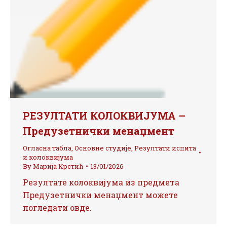
РЕЗУЛТАТИ КОЛОКВИЈУМА –
Предузетнички менаџмент
Огласна табла
,
Основне студије
,
Резултати испита
и колоквијума
By
Марија Крстић
13/01/2026
Резултате колоквијума из предмета
Предузетнички менаџмент можете
погледати овде.