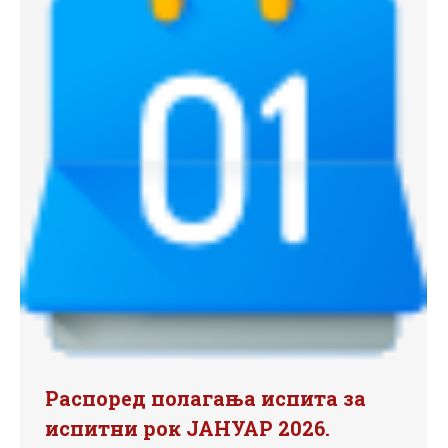
Распоред полагања испита за
испитни рок ЈАНУАР 2026.