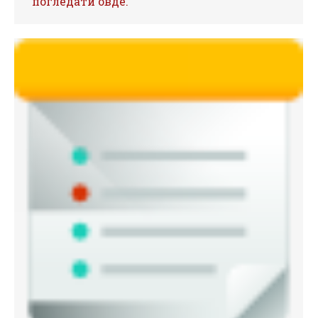
погледати овде.