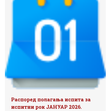
Распоред полагања испита за
испитни рок ЈАНУАР 2026.