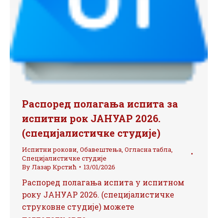
Распоред полагања испита за
испитни рок ЈАНУАР 2026.
(специјалистичке студије)
Испитни рокови
,
Обавештења
,
Огласна табла
,
Специјалистичке студије
By
Лазар Крстић
13/01/2026
Распоред полагања испита у испитном
року ЈАНУАР 2026. (специјалистичке
струковне студије) можете