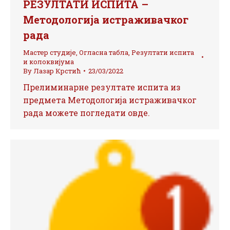
РЕЗУЛТАТИ ИСПИТА –
Методологија истраживачког
рада
Мастер студије
,
Огласна табла
,
Резултати испита
и колоквијума
By
Лазар Крстић
23/03/2022
Прелиминарне резултате испита из
предмета Методологија истраживачког
рада можете погледати овде.