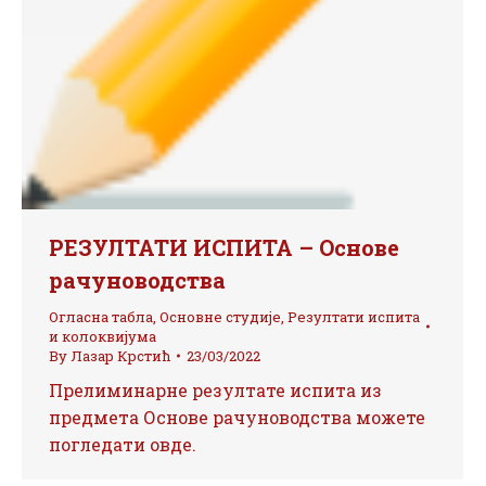
РЕЗУЛТАТИ ИСПИТА – Основе
рачуноводства
Огласна табла
,
Основне студије
,
Резултати испита
и колоквијума
By
Лазар Крстић
23/03/2022
Прелиминарне резултате испита из
предмета Основе рачуноводства можете
погледати овде.