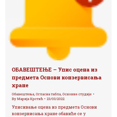
ОБАВЕШТЕЊЕ – Упис оцена из
предмета Основи конзервисања
хране
Обавештења
,
Огласна табла
,
Основне студије
By
Марија Крстић
23/03/2022
Уписивање оцена из предмета Основи
конзервисања хране обавиће се у