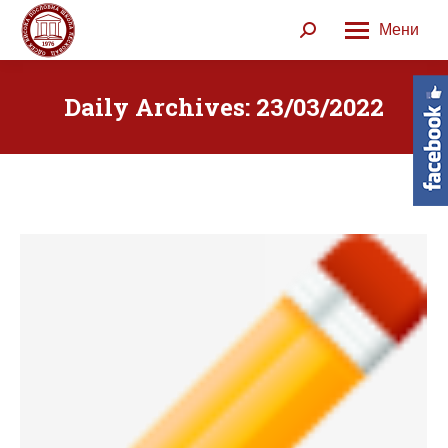
Мени
Search:
Daily Archives:
23/03/2022