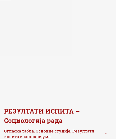
РЕЗУЛТАТИ ИСПИТА –
Социологија рада
Огласна табла
,
Основне студије
,
Резултати
испита и колоквијума