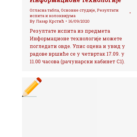
Огласна табла
,
Основне студије
,
Резултати
испита и колоквијума
By
Лазар Крстић
16/09/2020
Резултате испита из предмета
Информационе технологије можете
погледати овде. Упис оцена и увид у
радове вршиће се у четвртак 17.09. у
11.00 часова (рачунарски кабинет С1).