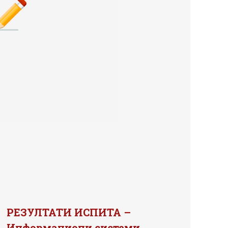
РЕЗУЛТАТИ ИСПИТА –
Информациони системи