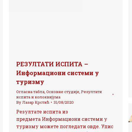
РЕЗУЛТАТИ ИСПИТА –
Информациони системи у
туризму
Огласна табла
,
Основне студије
,
Резултати
испита и колоквијума
By
Лазар Крстић
31/08/2020
Резултате испита из
предмета Информациони системи у
туризму можете погледати овде. Упис