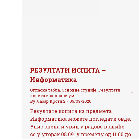
РЕЗУЛТАТИ ИСПИТА –
Информатика
Огласна табла
,
Основне студије
,
Резултати
испита и колоквијума
By
Лазар Крстић
05/09/2020
Резултате испита из предмета
Информатика можете погледати овде.
Упис оцена и увид у радове вршиће
се у уторак 08.09. у времену од 11.00 до