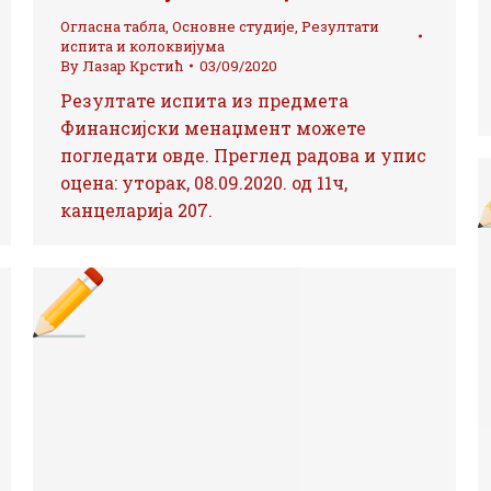
Огласна табла
,
Основне студије
,
Резултати
испита и колоквијума
By
Лазар Крстић
03/09/2020
Резултате испита из предмета
Финансијски менаџмент можете
погледати овде. Преглед радова и упис
оцена: уторак, 08.09.2020. од 11ч,
канцеларија 207.