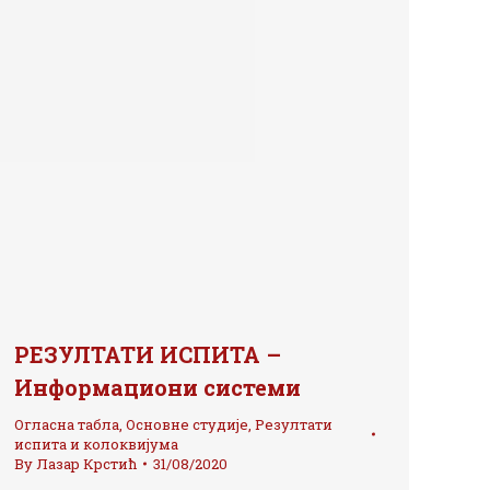
РЕЗУЛТАТИ ИСПИТА –
Информациони системи
Огласна табла
,
Основне студије
,
Резултати
испита и колоквијума
By
Лазар Крстић
31/08/2020