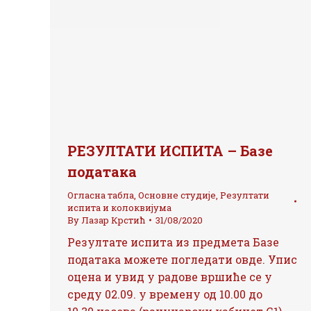
РЕЗУЛТАТИ ИСПИТА – Базе
података
Огласна табла
,
Основне студије
,
Резултати
испита и колоквијума
By
Лазар Крстић
31/08/2020
Резултате испита из предмета Базе
података можете погледати овде. Упис
оцена и увид у радове вршиће се у
среду 02.09. у времену од 10.00 до