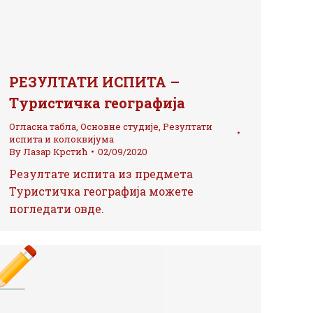
РЕЗУЛТАТИ ИСПИТА –
Туристичка географија
Огласна табла
,
Основне студије
,
Резултати
испита и колоквијума
By
Лазар Крстић
02/09/2020
Резултате испита из предмета
Туристичка географија можете
погледати овде.