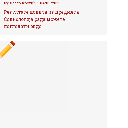
By
Лазар Крстић
04/09/2020
Резултате испита из предмета
Социологија рада можете
погледати овде.