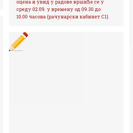
оцена и увид у радове вршиће се у
среду 02.09. у времену од 09.30 до
10.00 часова (рачунарски кабинет С1).