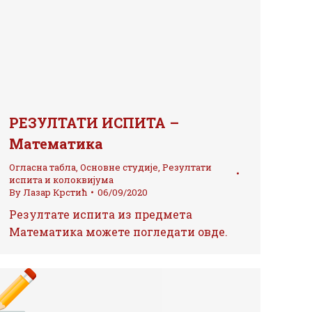
РЕЗУЛТАТИ ИСПИТА –
Математика
Огласна табла
,
Основне студије
,
Резултати
испита и колоквијума
By
Лазар Крстић
06/09/2020
Резултате испита из предмета
Математика можете погледати овде.