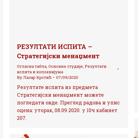
РЕЗУЛТАТИ ИСПИТА –
Стратегијски менаџмент
Огласна табла
,
Основне студије
,
Резултати
испита и колоквијума
By
Лазар Крстић
07/09/2020
Резултате испита из предмета
Стратегијски менаџмент можете
погледати овде. Преглед радова и упис
оцена: уторак, 08.09.2020. у 10ч кабинет
207.