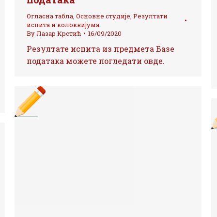
Огласна табла
,
Основне студије
,
Резултати
испита и колоквијума
By
Лазар Крстић
16/09/2020
Резултате испита из предмета Базе
података можете погледати овде.