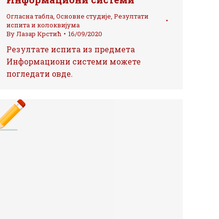
Огласна табла
,
Основне студије
,
Резултати
испита и колоквијума
By
Лазар Крстић
16/09/2020
Резултате испита из предмета
Информациони системи можете
погледати овде.