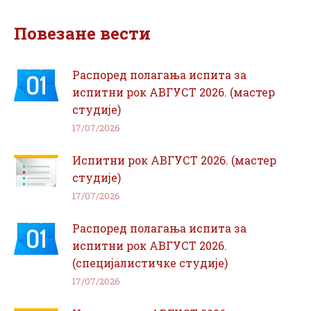
Facebook
WhatsApp
Повезане вести
Распоред полагања испита за
испитни рок АВГУСТ 2026. (мастер
студије)
17/07/2026
Испитни рок АВГУСТ 2026. (мастер
студије)
17/07/2026
Распоред полагања испита за
испитни рок АВГУСТ 2026.
(специјалистичке студије)
17/07/2026