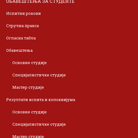
ОБАВЕШТЕЊА ЗА СТУДЕНТЕ
Испитни рокови
Стручна пракса
Огласна табла
Обавештења
Основне студије
Специјалистичке студије
Мастер студије
Резултати испита и колоквијума
Основне студије
Специјалистичке студије
Мастер студије