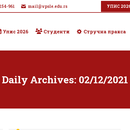
254-961
mail@vpsle.edu.rs
УПИС 202
Упис 2026
Студенти
Стручна пракса
Daily Archives:
02/12/2021