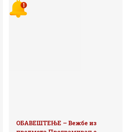
ОБАВЕШТЕЊЕ – Вежбе из
предмета Програмирање