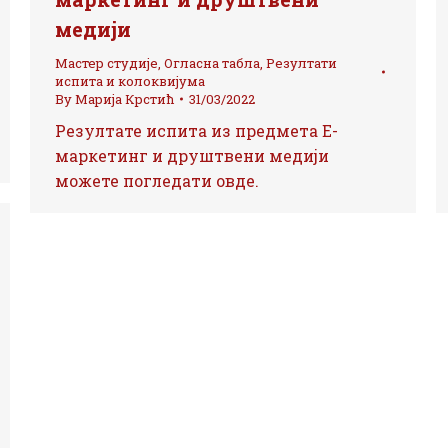
медији
Мастер студије
,
Огласна табла
,
Резултати
испита и колоквијума
By
Марија Крстић
31/03/2022
Резултате испита из предмета Е-
маркетинг и друштвени медији
можете погледати овде.