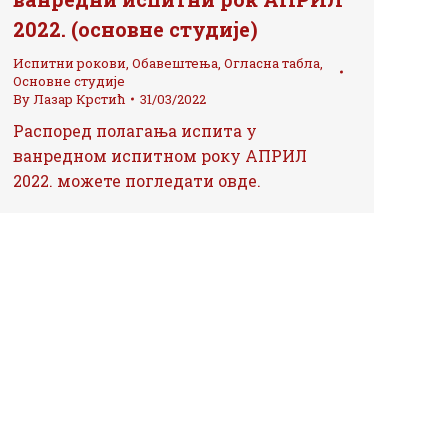
2022. (основне студије)
Испитни рокови
,
Обавештења
,
Огласна табла
,
Основне студије
By
Лазар Крстић
31/03/2022
Распоред полагања испита у
ванредном испитном року АПРИЛ
2022. можете погледати овде.