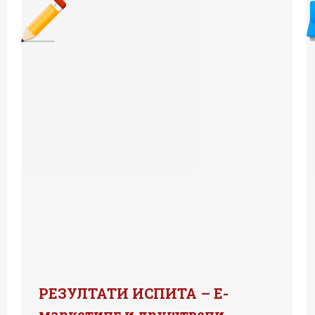
РЕЗУЛТАТИ ИСПИТА – Е-
маркетинг и друштвени