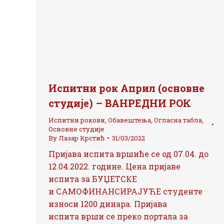
Испитни рок Април (основне
студије) – ВАНРЕДНИ РОК
Испитни рокови
,
Обавештења
,
Огласна табла
,
Основне студије
By
Лазар Крстић
31/03/2022
Пријава испита вршиће се од 07.04. до
12.04.2022. године. Цена пријаве
испита за БУЏЕТСКЕ
и САМОФИНАНСИРАЈУЋЕ студенте
износи 1200 динара. Пријава
испита врши се преко портала за