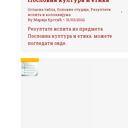
Огласна табла
,
Основне студије
,
Резултати
испита и колоквијума
By
Марија Крстић
31/03/2022
Резултате испита из предмета
Пословна култура и етика можете
погледати овде.