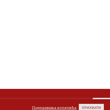
Подешавања колачића
ПРИХВАТИ