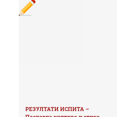
РЕЗУЛТАТИ ИСПИТА –
Пословна култура и етика