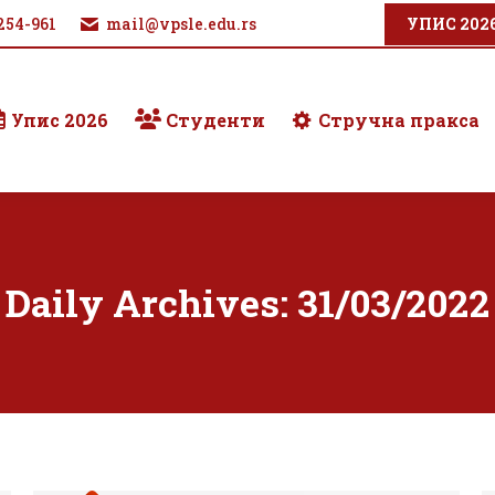
254-961
mail@vpsle.edu.rs
УПИС 202
Упис 2026
Студенти
Стручна пракса
Daily Archives:
31/03/2022