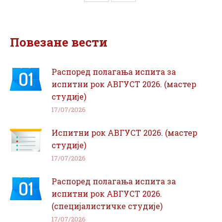
Share
Share
on
on
Facebook
WhatsApp
Повезане вести
Распоред полагања испита за
испитни рок АВГУСТ 2026. (мастер
студије)
17/07/2026
Испитни рок АВГУСТ 2026. (мастер
студије)
17/07/2026
Распоред полагања испита за
испитни рок АВГУСТ 2026.
(специјалистичке студије)
17/07/2026