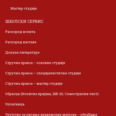
Мастер студије
ШКОЛСКИ СЕРВИС
Распоред испита
Распоред наставе
Допуна литературе
Стручна пракса – основне студије
Стручна пракса – специјалистичке студије
Стручна пракса – мастер студије
Обрасци (Испитна пријава, ШВ-20, Семестрални лист)
Уплатница
Упутство за писање академских мејлова – обраћање