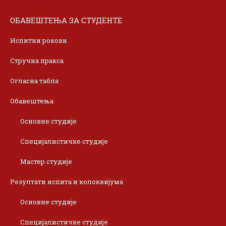
ОБАВЕШТЕЊА ЗА СТУДЕНТЕ
Испитни рокови
Стручна пракса
Огласна табла
Обавештења
Основне студије
Специјалистичке студије
Мастер студије
Резултати испита и колоквијума
Основне студије
Специјалистичке студије