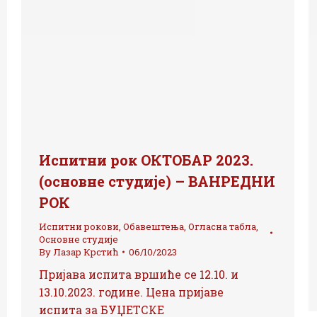
Испитни рок ОКТОБАР 2023.
(основне студије) – ВАНРЕДНИ
РОК
Испитни рокови
,
Обавештења
,
Огласна табла
,
Основне студије
By
Лазар Крстић
06/10/2023
Пријава испита вршиће се 12.10. и
13.10.2023. године. Цена пријаве
испита за БУЏЕТСКЕ