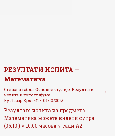
РЕЗУЛТАТИ ИСПИТА –
Математика
Огласна табла
,
Основне студије
,
Резултати
испита и колоквијума
By
Лазар Крстић
05/10/2023
Резултате испита из предмета
Математика можете видети сутра
(06.10.) у 10.00 часова у сали А2.