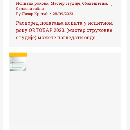
Испитни рокови
,
Мастер студије
,
Обавештења
,
Огласна табла
By
Лазар Крстић
28/09/2023
Распоред полагања испита у испитном
року ОКТОБАР 2023. (мастер струковне
студије) можете погледати овде.