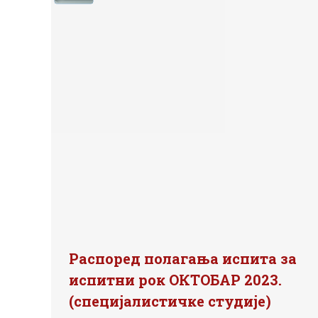
Распоред полагања испита за
испитни рок ОКТОБАР 2023.
(специјалистичке студије)