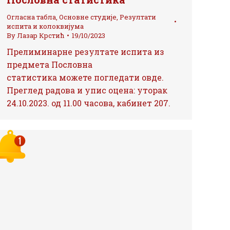
Огласна табла
,
Основне студије
,
Резултати
испита и колоквијума
By
Лазар Крстић
19/10/2023
Прелиминарне резултате испита из
предмета Пословна
статистика можете погледати овде.
Преглед радова и упис оцена: уторак
24.10.2023. од 11.00 часова, кабинет 207.