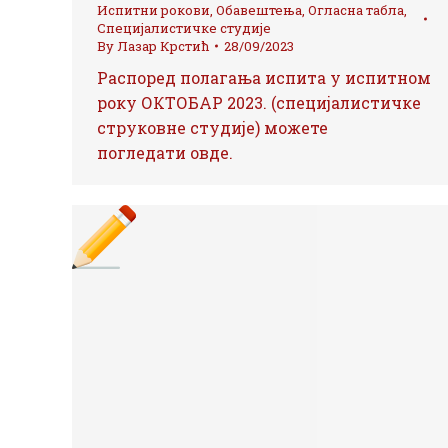
Испитни рокови
,
Обавештења
,
Огласна табла
,
Специјалистичке студије
By
Лазар Крстић
28/09/2023
Распоред полагања испита у испитном
року ОКТОБАР 2023. (специјалистичке
струковне студије) можете
погледати овде.