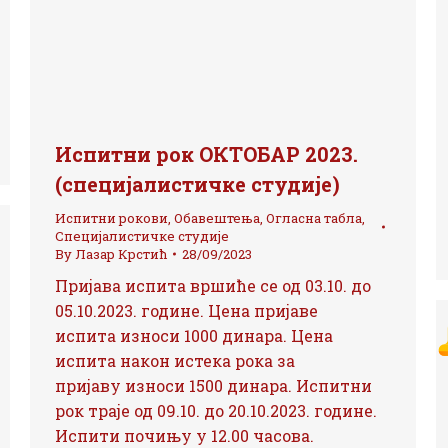
Испитни рок ОКТОБАР 2023.
(специјалистичке студије)
Испитни рокови
,
Обавештења
,
Огласна табла
,
Специјалистичке студије
By
Лазар Крстић
28/09/2023
Пријава испита вршиће се од 03.10. до
05.10.2023. године. Цена пријаве
испита износи 1000 динара. Цена
испита након истека рока за
пријаву износи 1500 динара. Испитни
рок траје од 09.10. до 20.10.2023. године.
Испити почињу у 12.00 часова.