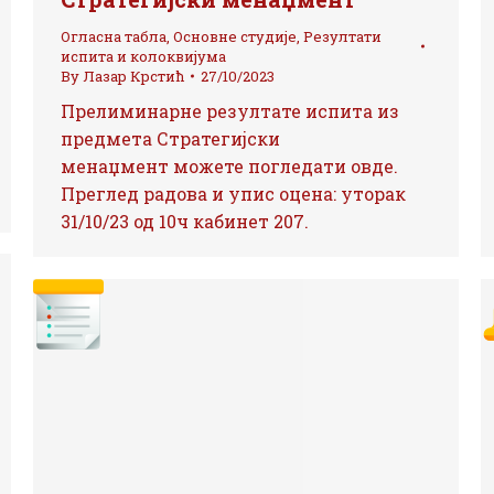
Огласна табла
,
Основне студије
,
Резултати
испита и колоквијума
By
Лазар Крстић
27/10/2023
Прелиминарне резултате испита из
предмета Стратегијски
менаџмент можете погледати овде.
Преглед радова и упис оцена: уторак
31/10/23 од 10ч кабинет 207.