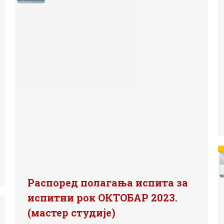
Распоред полагања испита за
испитни рок ОКТОБАР 2023.
(мастер студије)