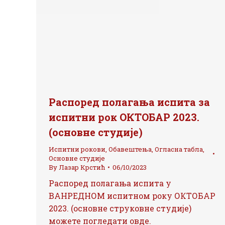
Распоред полагања испита за
испитни рок ОКТОБАР 2023.
(основне студије)
Испитни рокови
,
Обавештења
,
Огласна табла
,
Основне студије
By
Лазар Крстић
06/10/2023
Распоред полагања испита у
ВАНРЕДНОМ испитном року ОКТОБАР
2023. (основне струковне студије)
можете погледати овде.