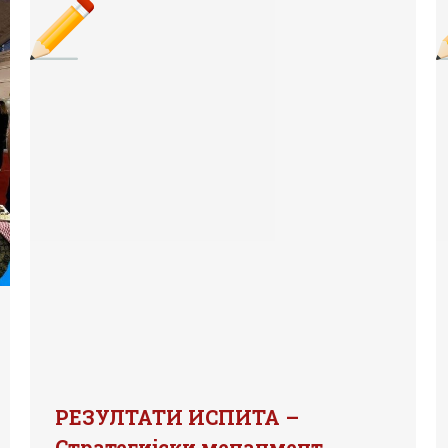
РЕЗУЛТАТИ ИСПИТА –
Стратегијски менаџмент