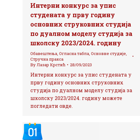
Интерни конкурс за упис
студената у прву годину
основних струковних студија
по дуалном моделу студија за
школску 2023/2024. годину
Обавештења
,
Огласна табла
,
Основне студије
,
Стручна пракса
By
Лазар Крстић
28/09/2023
Интерни конкурс за упис студената у
прву годину основних струковних
студија по дуалном моделу студија за
школску 2023/2024. годину можете
погледати овде.