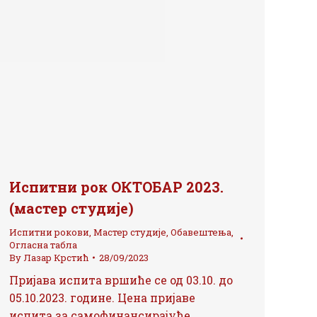
Испитни рок ОКТОБАР 2023.
(мастер студије)
Испитни рокови
,
Мастер студије
,
Обавештења
,
Огласна табла
By
Лазар Крстић
28/09/2023
Пријава испита вршиће се од 03.10. до
05.10.2023. године. Цена пријаве
испита за самофинансирајуће