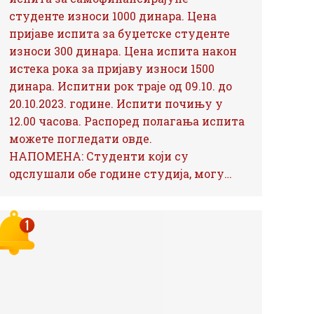
студенте износи 1000 динара. Цена
пријаве испита за буџетске студенте
износи 300 динара. Цена испита након
истека рока за пријаву износи 1500
динара. Испитни рок траје од 09.10. до
20.10.2023. године. Испити почињу у
12.00 часова. Распоред полагања испита
можете погледати овде.
НАПОМЕНА: Студенти који су
одслушали обе године студија, могу…