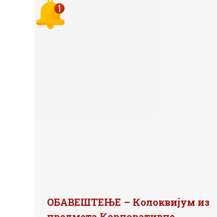
ОБАВЕШТЕЊЕ – Колоквијум из
предмета Корпоративне