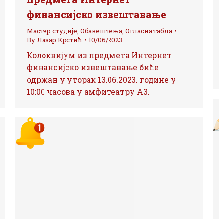
финансијско извештавање
Мастер студије
,
Обавештења
,
Огласна табла
By
Лазар Крстић
10/06/2023
Колоквијум из предмета Интернет
финансијско извештавање биће
одржан у уторак 13.06.2023. године у
10:00 часова у амфитеатру А3.