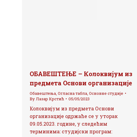
ОБАВЕШТЕЊЕ – Колоквијум из
предмета Основи организације
Обавештења
,
Огласна табла
,
Основне студије
By
Лазар Крстић
05/05/2023
Колоквијум из предмета Основи
организације одржаће се у уторак
09.05.2023. године, у следећим
терминима: студијски програм: