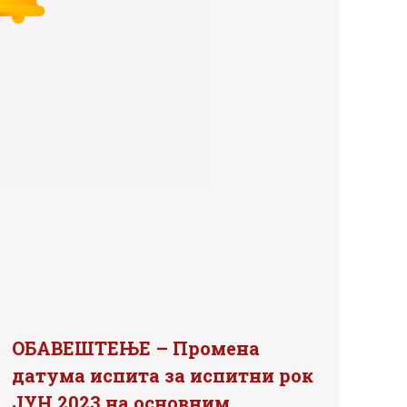
ОБАВЕШТЕЊЕ – Промена
датума испита за испитни рок
ЈУН 2023 на основним