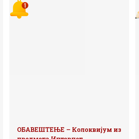
ОБАВЕШТЕЊЕ – Колоквијум из
предмета Интернет