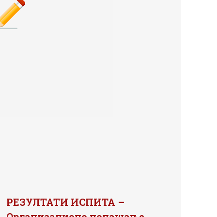
РЕЗУЛТАТИ ИСПИТА –
Организационо понашање