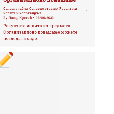
Огласна табла
,
Основне студије
,
Резултати
испита и колоквијума
By
Лазар Крстић
08/06/2023
Резултате испита из предмета
Организационо понашање можете
погледати овде.