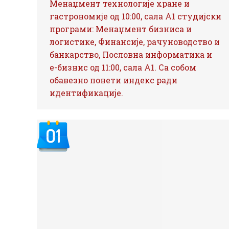
Менаџмент технологије хране и
гастрономије од 10:00, сала А1 студијски
програми: Менаџмент бизниса и
логистике, Финансије, рачуноводство и
банкарство, Пословна информатика и
е-бизнис од 11:00, сала А1. Са собом
обавезно понети индекс ради
идентификације.