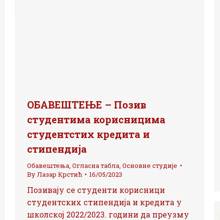
ОБАВЕШТЕЊЕ – Позив
студентима корисницима
студентстих кредита и
стипендија
Обавештења
,
Огласна табла
,
Основне студије
By
Лазар Крстић
16/05/2023
Позивају се студенти корисници
студентских стипендија и кредита у
школској 2022/2023. години да преузму