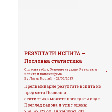
РЕЗУЛТАТИ ИСПИТА –
Пословна статистика
Огласна табла
,
Основне студије
,
Резултати
испита и колоквијума
By
Лазар Крстић
23/05/2023
Прелиминарне резултате испита из
предмета Пословна
статистика можете погледати овде.
Преглед радова и упис оцена:
25/05/2023 од 11ч кабинет 207.