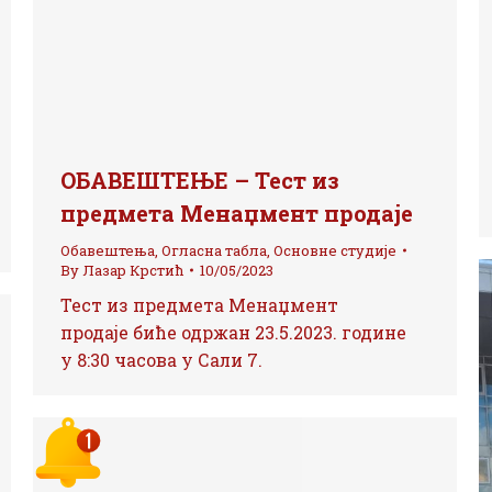
ОБАВЕШТЕЊЕ – Тест из
предмета Менаџмент продаје
Обавештења
,
Огласна табла
,
Основне студије
By
Лазар Крстић
10/05/2023
Тест из предмета Менаџмент
продаје биће одржан 23.5.2023. године
у 8:30 часова у Сали 7.