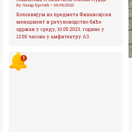
By
Лазар Крстић
05/05/2023
Колоквијум из предмета Финансијски
менаџмент и рачуноводство биће
одржан у среду, 10.05.2023. године у
12:00 часова у амфитеатру А3.