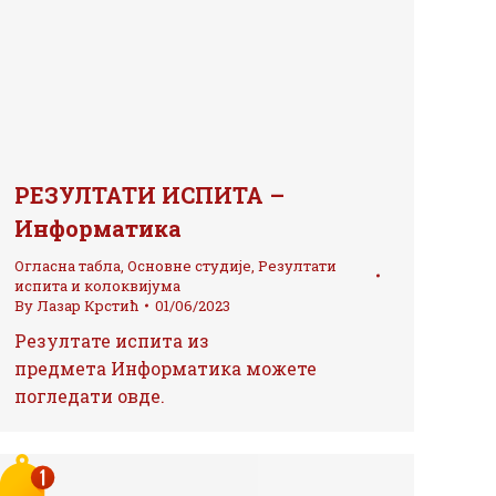
РЕЗУЛТАТИ ИСПИТА –
Информатика
Огласна табла
,
Основне студије
,
Резултати
испита и колоквијума
By
Лазар Крстић
01/06/2023
Резултате испита из
предмета Информатика можете
погледати овде.