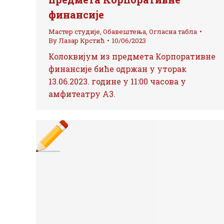
финансије
Мастер студије
,
Обавештења
,
Огласна табла
By
Лазар Крстић
10/06/2023
Колоквијум из предмета Корпоративне
финансије биће одржан у уторак
13.06.2023. године у 11:00 часова у
амфитеатру А3.