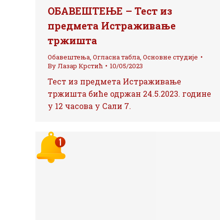
ОБАВЕШТЕЊЕ – Тест из
предмета Истраживање
тржишта
Обавештења
,
Огласна табла
,
Основне студије
By
Лазар Крстић
10/05/2023
Тест из предмета Истраживање
тржишта биће одржан 24.5.2023. године
у 12 часова у Сали 7.