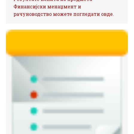
Финансијски менаџмент и
рачуноводство можете погледати овде.