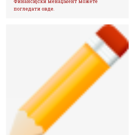
Финансијски менаџмент можете
погледати овде.