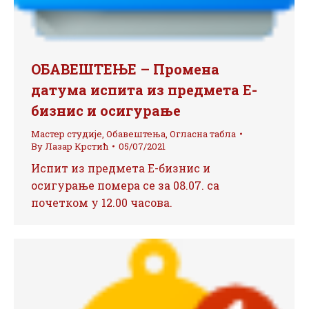
ОБАВЕШТЕЊЕ – Промена
датума испита из предмета Е-
бизнис и осигурање
Мастер студије
,
Обавештења
,
Огласна табла
By
Лазар Крстић
05/07/2021
Испит из предмета Е-бизнис и
осигурање помера се за 08.07. са
почетком у 12.00 часова.