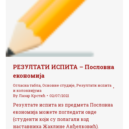
РЕЗУЛТАТИ ИСПИТА – Пословна
економија
Огласна табла
,
Основне студије
,
Резултати испита
и колоквијума
By
Лазар Крстић
02/07/2021
Резултате испита из предмета Пословна
економија можете погледати овде
(студенти који су полагали код
наставника Жаклине Анђелковић).