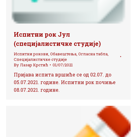
Испитни рок Јул
(специјалистичке студије)
Испитни рокови
,
Обавештења
,
Огласна табла
,
Специјалистичке студије
By
Лазар Крстић
01/07/2021
Пријава испита вршиће се од 02.07. до
05.07.2021. године. Испитни рок почиње
08.07.2021. године.