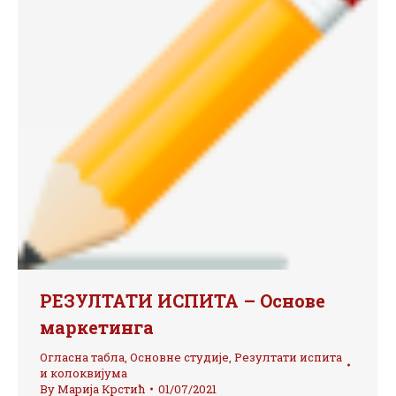
РЕЗУЛТАТИ ИСПИТА – Основе
маркетинга
Огласна табла
,
Основне студије
,
Резултати испита
и колоквијума
By
Марија Крстић
01/07/2021