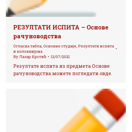
РЕЗУЛТАТИ ИСПИТА – Основе
рачуноводства
Огласна табла
,
Основне студије
,
Резултати испита
и колоквијума
By
Лазар Крстић
12/07/2021
Резултате испита из предмета Основе
рачуноводства можете погледати овде.