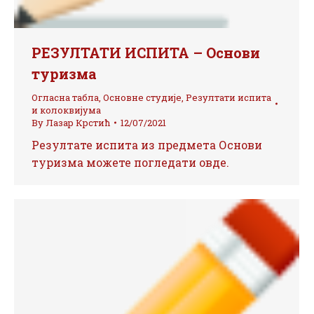
РЕЗУЛТАТИ ИСПИТА – Основи
туризма
Огласна табла
,
Основне студије
,
Резултати испита
и колоквијума
By
Лазар Крстић
12/07/2021
Резултате испита из предмета Основи
туризма можете погледати овде.