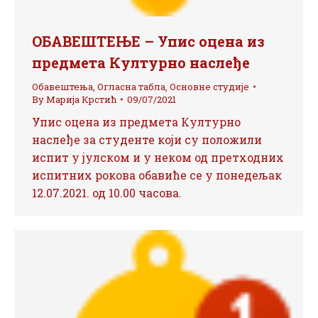
ОБАВЕШТЕЊЕ – Упис оцена из
предмета Културно наслеђе
Обавештења
,
Огласна табла
,
Основне студије
By
Марија Крстић
09/07/2021
Упис оцена из предмета Културно
наслеђе за студенте који су положили
испит у јулском и у неком од претходних
испитних рокова обавиће се у понедељак
12.07.2021. од 10.00 часова.