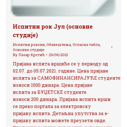
Испитни рок Јул (основне
студије)
Испитни рокови
,
Обавештења
,
Огласна табла
,
Основне студије
By
Лазар Крстић
29/06/2021
Пријава испита вршиће се у периоду од
02.07. до 05.07.2021. године. Цена пријаве
испита за САМОФИНАНСИРАЈУЋЕ студенте
износи 1000 динара. Цена пријаве
испита за БУЏЕТСКЕ студенте
износи 200 динара. Пријава испита врши
се преко портала за електронску
пријаву испита. Детаљна упутства за е-
пријаву испита можете преузети овде.