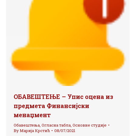
ОБАВЕШТЕЊЕ – Упис оцена из
предмета Финансијски
менаџмент
Обавештења
,
Огласна табла
,
Основне студије
By
Марија Крстић
08/07/2021