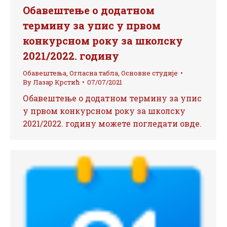
Обавештење о додатном
термину за упис у првом
конкурсном року за школску
2021/2022. годину
Обавештења
,
Огласна табла
,
Основне студије
By
Лазар Крстић
07/07/2021
Обавештење о додатном термину за упис
у првом конкурсном року за школску
2021/2022. годину можете погледати овде.