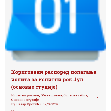
Кориговани распоред полагања
испита за испитни рок Јул
(основне студије)
Испитни рокови
,
Обавештења
,
Огласна табла
,
Основне студије
By
Лазар Крстић
07/07/2021