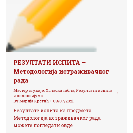
РЕЗУЛТАТИ ИСПИТА –
Методологија истраживачког
рада
Мастер студије
,
Огласна табла
,
Резултати испита
и колоквијума
By
Марија Крстић
08/07/2021
Резултате испита из предмета
Методологија истраживачког рада
можете погледати овде