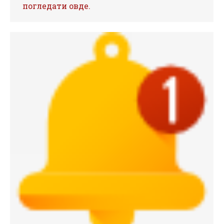
погледати овде.