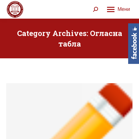
Мени
Search:
Category Archives:
Огласна
табла