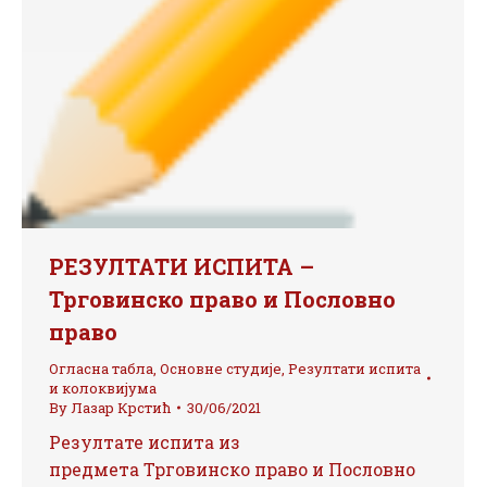
РЕЗУЛТАТИ ИСПИТА –
Трговинско право и Пословно
право
Огласна табла
,
Основне студије
,
Резултати испита
и колоквијума
By
Лазар Крстић
30/06/2021
Резултате испита из
предмета Трговинско право и Пословно