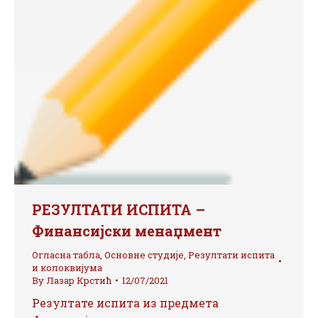
РЕЗУЛТАТИ ИСПИТА –
Финансијски менаџмент
Огласна табла
,
Основне студије
,
Резултати испита
и колоквијума
By
Лазар Крстић
12/07/2021
Резултате испита из предмета