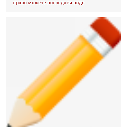
право можете погледати овде.