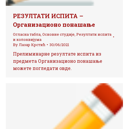
РЕЗУЛТАТИ ИСПИТА –
Организационо понашање
Огласна табла
,
Основне студије
,
Резултати испита
и колоквијума
By
Лазар Крстић
30/06/2021
Прелиминарне резултате испита из
предмета Организационо понашање
можете погледати овде.