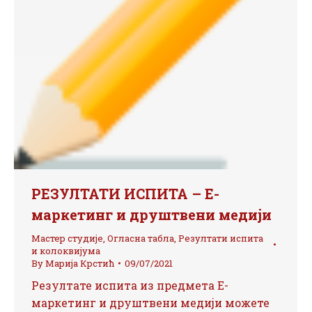
РЕЗУЛТАТИ ИСПИТА – Е-
маркетинг и друштвени медији
Мастер студије
,
Огласна табла
,
Резултати испита
и колоквијума
By
Марија Крстић
09/07/2021
Резултате испита из предмета Е-
маркетинг и друштвени медији можете