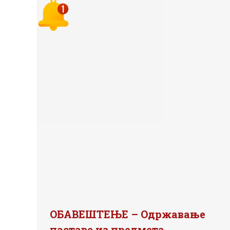
ОБАВЕШТЕЊЕ – Одржавање
наставе из предмета