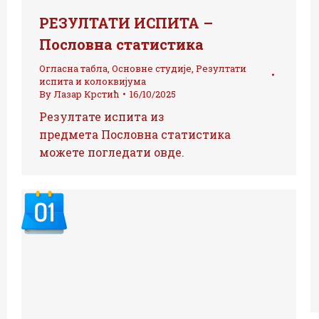
РЕЗУЛТАТИ ИСПИТА –
Пословна статистика
Огласна табла
,
Основне студије
,
Резултати
испита и колоквијума
By
Лазар Крстић
16/10/2025
Резултате испита из
предмета Пословна статистика
можете погледати овде.