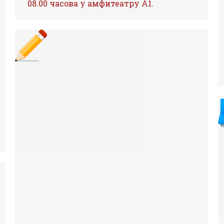
08.00 часова у амфитеатру А1.