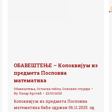
ОБАВЕШТЕЊЕ – Колоквијум из
предмета Пословна
математика
Обавештења
,
Огласна табла
,
Основне студије
By
Лазар Крстић
23/10/2025
Колоквијум из предмета Пословна
математика биће одржан 06.11.2025. од