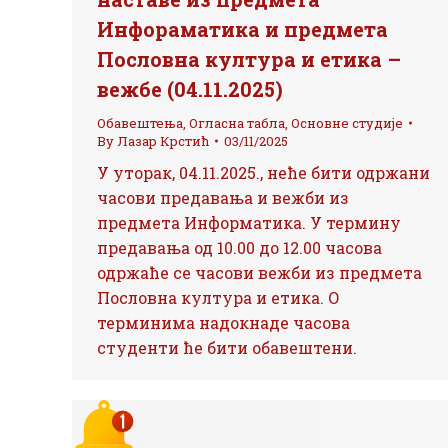
Инфораматика и предмета
Пословна култура и етика –
вежбе (04.11.2025)
Обавештења
,
Огласна табла
,
Основне студије
By
Лазар Крстић
03/11/2025
У уторак, 04.11.2025., неће бити одржани
часови предавања и вежби из
предмета Информатика. У термину
предавања од 10.00 до 12.00 часова
одржаће се часови вежби из предмета
Пословна култура и етика. О
терминима надокнаде часова
студенти ће бити обавештени.