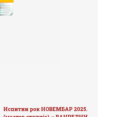
Испитни рок НОВЕМБАР 2025.
(мастер студије) – ВАНРЕДНИ