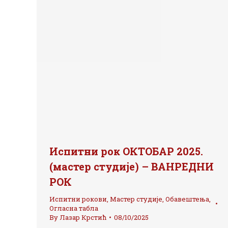
Испитни рок ОКТОБАР 2025.
(мастер студије) – ВАНРЕДНИ
РОК
Испитни рокови
,
Мастер студије
,
Обавештења
,
Огласна табла
By
Лазар Крстић
08/10/2025