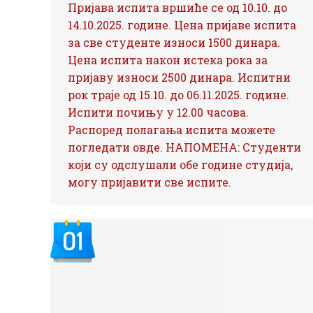
Пријава испита вршиће се од 10.10. до
14.10.2025. године. Цена пријаве испита
за све студенте износи 1500 динара.
Цена испита након истека рока за
пријаву износи 2500 динара. Испитни
рок траје од 15.10. до 06.11.2025. године.
Испити почињу у 12.00 часова.
Распоред полагања испита можете
погледати овде. НАПОМЕНА: Студенти
који су одслушали обе године студија,
могу пријавити све испите.