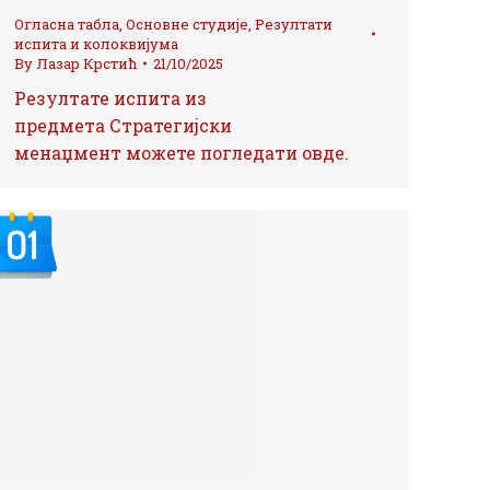
Огласна табла
,
Основне студије
,
Резултати
испита и колоквијума
By
Лазар Крстић
21/10/2025
Резултате испита из
предмета Стратегијски
менаџмент можете погледати овде.