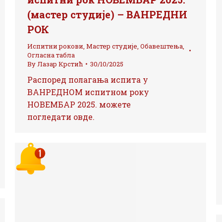
(мастер студије) – ВАНРЕДНИ
РОК
Испитни рокови
,
Мастер студије
,
Обавештења
,
Огласна табла
By
Лазар Крстић
30/10/2025
Распоред полагања испита у
ВАНРЕДНОМ испитном року
НОВЕМБАР 2025. можете
погледати овде.