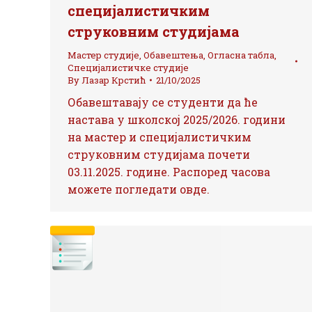
специјалистичким
струковним студијама
Мастер студије
,
Обавештења
,
Огласна табла
,
Специјалистичке студије
By
Лазар Крстић
21/10/2025
Обавештавају се студенти да ће
настава у школској 2025/2026. години
на мастер и специјалистичким
струковним студијама почети
03.11.2025. године. Распоред часова
можете погледати овде.