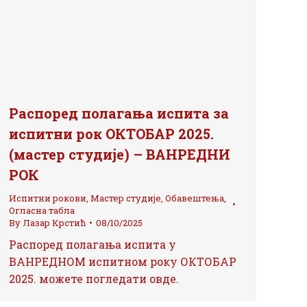
Распоред полагања испита за
испитни рок ОКТОБАР 2025.
(мастер студије) – ВАНРЕДНИ
РОК
Испитни рокови
,
Мастер студије
,
Обавештења
,
Огласна табла
By
Лазар Крстић
08/10/2025
Распоред полагања испита у
ВАНРЕДНОМ испитном року ОКТОБАР
2025. можете погледати овде.