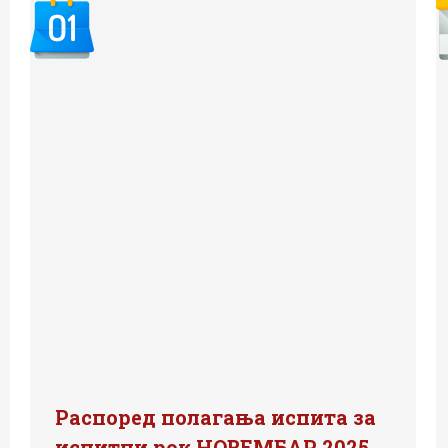
Распоред полагања испита за
испитни рок НОВЕМБАР 2025.