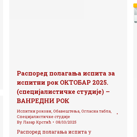
Распоред полагања испита за
испитни рок ОКТОБАР 2025.
(специјалистичке студије) –
ВАНРЕДНИ РОК
Испитни рокови
,
Обавештења
,
Огласна табла
,
Специјалистичке студије
By
Лазар Крстић
08/10/2025
Распоред полагања испита у