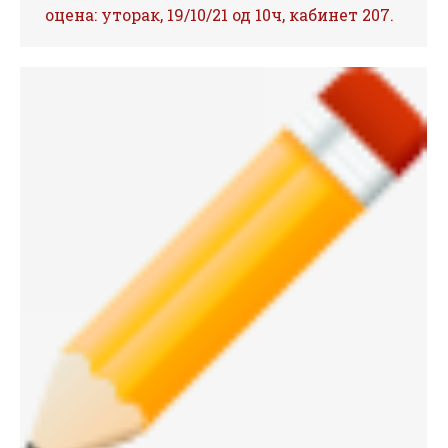
оцена: уторак, 19/10/21 од 10ч, кабинет 207.