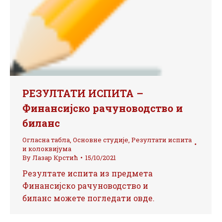
РЕЗУЛТАТИ ИСПИТА –
Финансијско рачуноводство и
биланс
Огласна табла
,
Основне студије
,
Резултати испита
и колоквијума
By
Лазар Крстић
15/10/2021
Резултате испита из предмета
Финансијско рачуноводство и
биланс можете погледати овде.