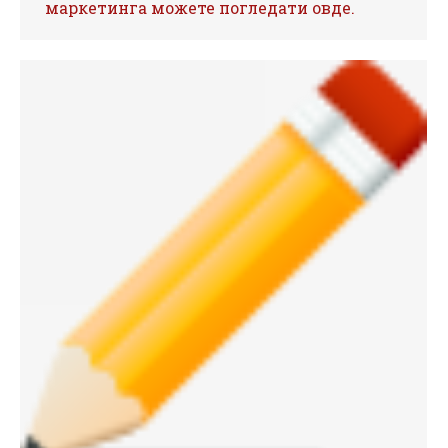
маркетинга можете погледати овде.