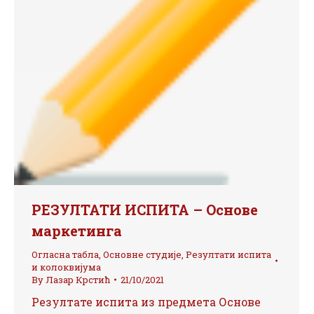
РЕЗУЛТАТИ ИСПИТА – Основе
маркетинга
Огласна табла
,
Основне студије
,
Резултати испита
и колоквијума
By
Лазар Крстић
21/10/2021
Резултате испита из предмета Основе