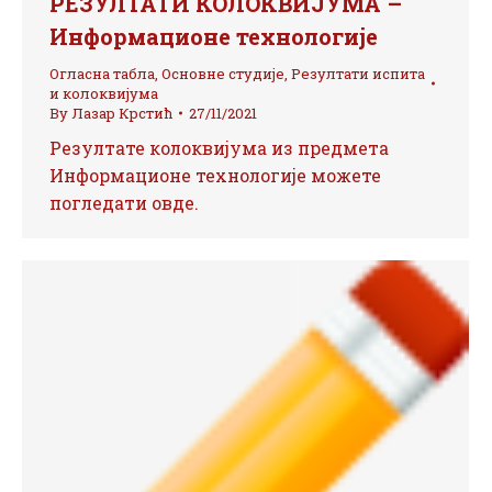
РЕЗУЛТАТИ КОЛОКВИЈУМА –
Информационе технологије
Огласна табла
,
Основне студије
,
Резултати испита
и колоквијума
By
Лазар Крстић
27/11/2021
Резултате колоквијума из предмета
Информационе технологије можете
погледати овде.