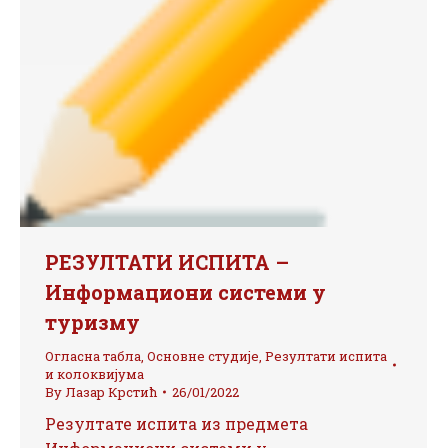
РЕЗУЛТАТИ ИСПИТА –
Информациони системи у
туризму
Огласна табла
,
Основне студије
,
Резултати испита
и колоквијума
By
Лазар Крстић
26/01/2022
Резултате испита из предмета