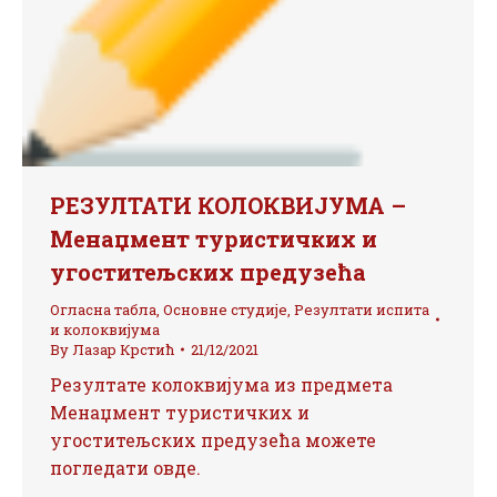
РЕЗУЛТАТИ КОЛОКВИЈУМА –
Менаџмент туристичких и
угоститељских предузећа
Огласна табла
,
Основне студије
,
Резултати испита
и колоквијума
By
Лазар Крстић
21/12/2021
Резултате колоквијума из предмета
Менаџмент туристичких и
угоститељских предузећа можете
погледати овде.