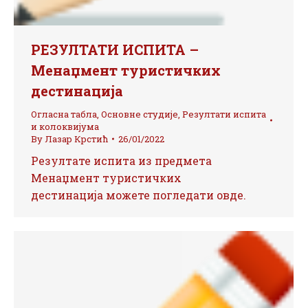
РЕЗУЛТАТИ ИСПИТА –
Менаџмент туристичких
дестинација
Огласна табла
,
Основне студије
,
Резултати испита
и колоквијума
By
Лазар Крстић
26/01/2022
Резултате испита из предмета
Менаџмент туристичких
дестинација можете погледати овде.