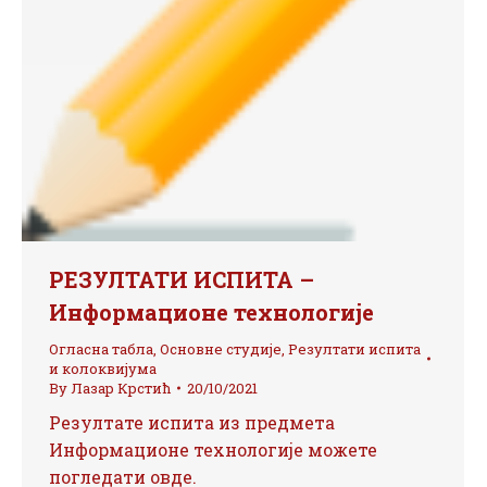
РЕЗУЛТАТИ ИСПИТА –
Информационе технологије
Огласна табла
,
Основне студије
,
Резултати испита
и колоквијума
By
Лазар Крстић
20/10/2021
Резултате испита из предмета
Информационе технологије можете
погледати овде.