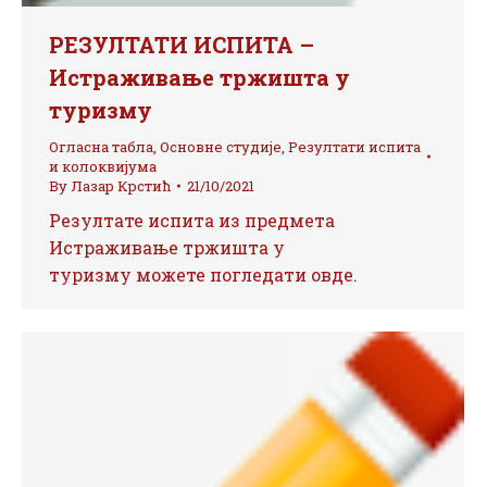
РЕЗУЛТАТИ ИСПИТА –
Истраживање тржишта у
туризму
Огласна табла
,
Основне студије
,
Резултати испита
и колоквијума
By
Лазар Крстић
21/10/2021
Резултате испита из предмета
Истраживање тржишта у
туризму можете погледати овде.