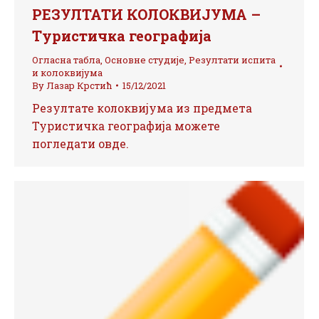
РЕЗУЛТАТИ КОЛОКВИЈУМА –
Туристичка географија
Огласна табла
,
Основне студије
,
Резултати испита
и колоквијума
By
Лазар Крстић
15/12/2021
Резултате колоквијума из предмета
Туристичка географија можете
погледати овде.