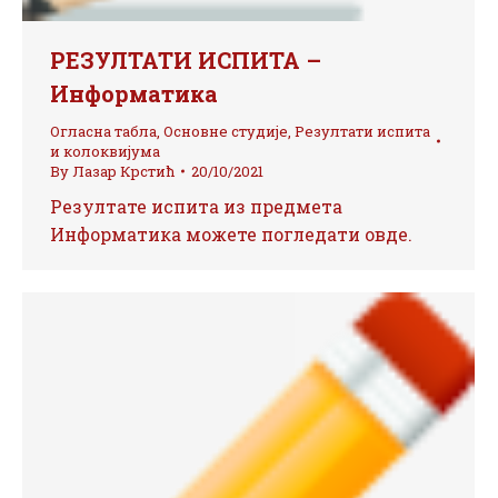
РЕЗУЛТАТИ ИСПИТА –
Информатика
Огласна табла
,
Основне студије
,
Резултати испита
и колоквијума
By
Лазар Крстић
20/10/2021
Резултате испита из предмета
Информатика можете погледати овде.