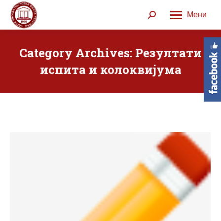
Мени
Search:
Category Archives:
Резултати
испита и колоквијума