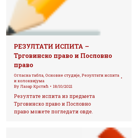
РЕЗУЛТАТИ ИСПИТА –
Трговинско право и Пословно
право
Огласна табла
,
Основне студије
,
Резултати испита
и колоквијума
By
Лазар Крстић
18/10/2021
Резултате испита из предмета
Трговинско право и Пословно
право можете погледати овде.