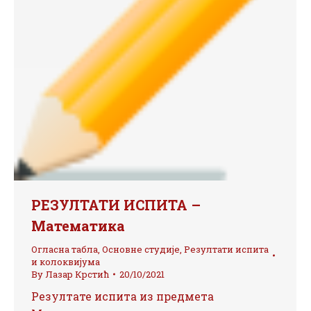
РЕЗУЛТАТИ ИСПИТА –
Математика
Огласна табла
,
Основне студије
,
Резултати испита
и колоквијума
By
Лазар Крстић
20/10/2021
Резултате испита из предмета