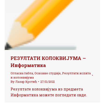
РЕЗУЛТАТИ КОЛОКВИЈУМА –
Информатика
Огласна табла
,
Основне студије
,
Резултати испита
и колоквијума
By
Лазар Крстић
27/11/2021
Резултате колоквијума из предмета
Информатика можете погледати овде.