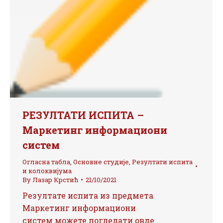
РЕЗУЛТАТИ ИСПИТА –
Маркетинг информациони
систем
Огласна табла
,
Основне студије
,
Резултати испита
и колоквијума
By
Лазар Крстић
21/10/2021
Резултате испита из предмета
Маркетинг информациони
систем можете погледати овде.