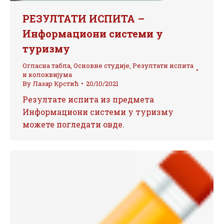
РЕЗУЛТАТИ ИСПИТА –
Информациони системи у
туризму
Огласна табла
,
Основне студије
,
Резултати испита
и колоквијума
By
Лазар Крстић
20/10/2021
Резултате испита из предмета
Информациони системи у туризму
можете погледати овде.