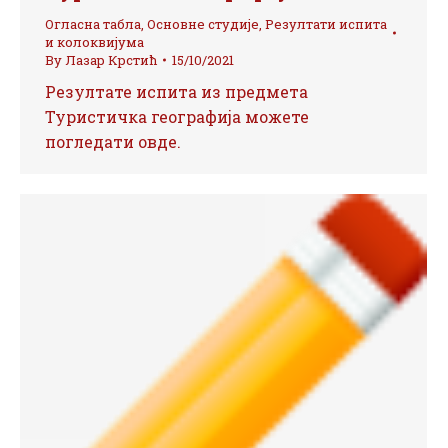
Огласна табла
,
Основне студије
,
Резултати испита
и колоквијума
By
Лазар Крстић
15/10/2021
Резултате испита из предмета
Туристичка географија можете
погледати овде.