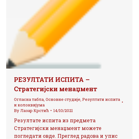
РЕЗУЛТАТИ ИСПИТА –
Стратегијски менаџмент
Огласна табла
,
Основне студије
,
Резултати испита
и колоквијума
By
Лазар Крстић
14/10/2021
Резултате испита из предмета
Стратегијски менаџмент можете
погледати овде. Преглед радова и упис