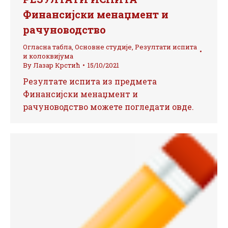
Финансијски менаџмент и
рачуноводство
Огласна табла
,
Основне студије
,
Резултати испита
и колоквијума
By
Лазар Крстић
15/10/2021
Резултате испита из предмета
Финансијски менаџмент и
рачуноводство можете погледати овде.