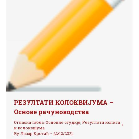
РЕЗУЛТАТИ КОЛОКВИЈУМА –
Основе рачуноводства
Огласна табла
,
Основне студије
,
Резултати испита
и колоквијума
By
Лазар Крстић
22/12/2021