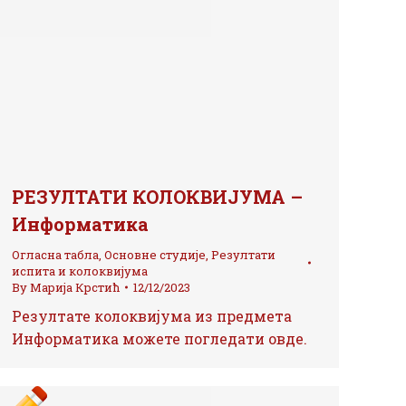
РЕЗУЛТАТИ КОЛОКВИЈУМА –
Информатика
Огласна табла
,
Основне студије
,
Резултати
испита и колоквијума
By
Марија Крстић
12/12/2023
Резултате колоквијума из предмета
Информатика можете погледати овде.