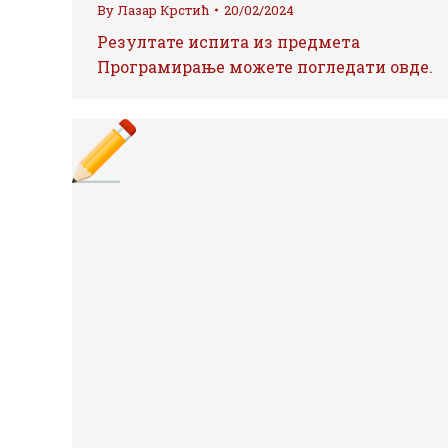
By
Лазар Крстић
20/02/2024
Резултате испита из предмета
Програмирање можете погледати овде.