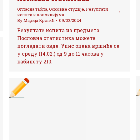
Огласна табла
,
Основне студије
,
Резултати
испита и колоквијума
By
Марија Крстић
09/02/2024
Резултате испита из предмета
Пословна статистика можете
погледати овде. Упис оцена вршиће се
у среду (14.02.) од 9 до 11 часова у
кабинету 210.