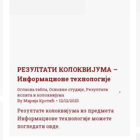
РЕЗУЛТАТИ КОЛОКВИЈУМА –
Информационе технологије
Огласна табла
,
Основне студије
,
Резултати
испита и колоквијума
By
Марија Крстић
12/12/2023
Резултате колоквијума из предмета
Информационе технологије можете
погледати овде.