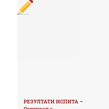
РЕЗУЛТАТИ ИСПИТА –
Осигурање