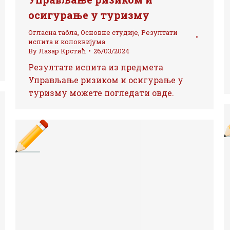
осигурање у туризму
Огласна табла
,
Основне студије
,
Резултати
испита и колоквијума
By
Лазар Крстић
26/03/2024
Резултате испита из предмета
Управљање ризиком и осигурање у
туризму можете погледати овде.