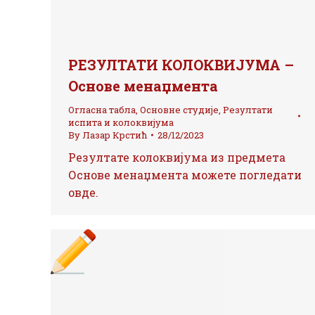
РЕЗУЛТАТИ КОЛОКВИЈУМА –
Основе менаџмента
Огласна табла
,
Основне студије
,
Резултати
испита и колоквијума
By
Лазар Крстић
28/12/2023
Резултате колоквијума из предмета
Основе менаџмента можете погледати
овде.