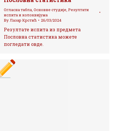
Огласна табла
,
Основне студије
,
Резултати
испита и колоквијума
By
Лазар Крстић
26/03/2024
Резултате испита из предмета
Пословна статистика можете
погледати овде.