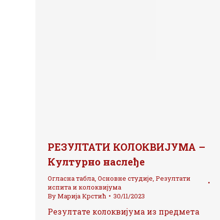
РЕЗУЛТАТИ КОЛОКВИЈУМА –
Културно наслеђе
Огласна табла
,
Основне студије
,
Резултати
испита и колоквијума
By
Марија Крстић
30/11/2023
Резултате колоквијума из предмета