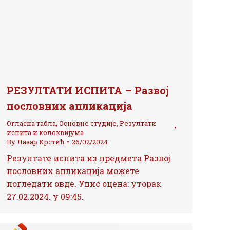
РЕЗУЛТАТИ ИСПИТА – Развој
пословних апликација
Огласна табла
,
Основне студије
,
Резултати
испита и колоквијума
By
Лазар Крстић
26/02/2024
Резултате испита из предмета Развој
пословних апликација можете
погледати овде. Упис оцена: уторак
27.02.2024. у 09:45.