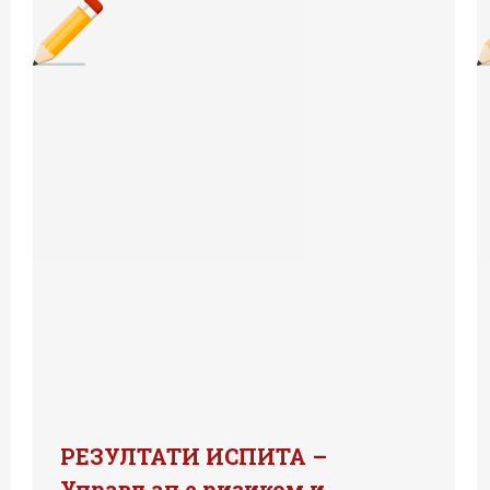
РЕЗУЛТАТИ ИСПИТА –
Управљање ризиком и