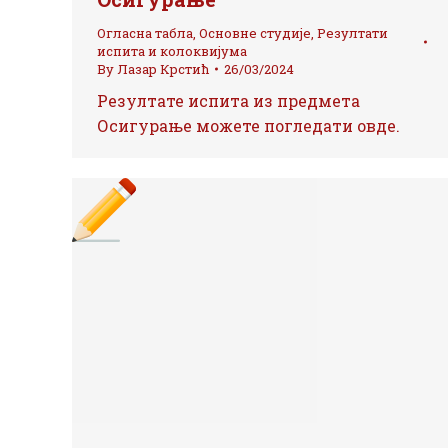
Огласна табла
,
Основне студије
,
Резултати
испита и колоквијума
By
Лазар Крстић
26/03/2024
Резултате испита из предмета
Осигурање можете погледати овде.