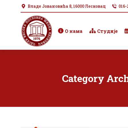
Владе Јовановића 8, 16000 Лесковац
016-
О нама
Студије
Category Arc