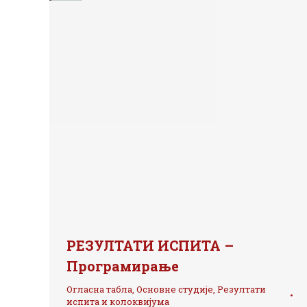
РЕЗУЛТАТИ ИСПИТА –
Програмирање
Огласна табла
,
Основне студије
,
Резултати
испита и колоквијума