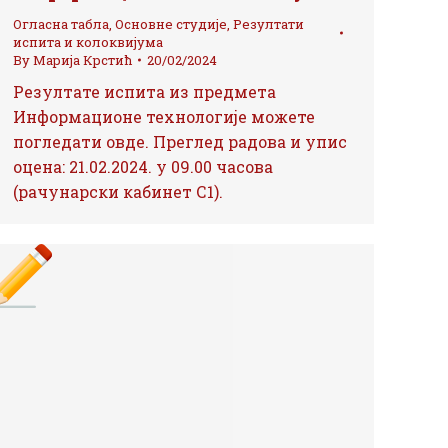
Огласна табла
,
Основне студије
,
Резултати
испита и колоквијума
By
Марија Крстић
20/02/2024
Резултате испита из предмета
Информационе технологије можете
погледати овде. Преглед радова и упис
оцена: 21.02.2024. у 09.00 часова
(рачунарски кабинет С1).