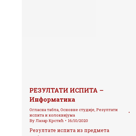
РЕЗУЛТАТИ ИСПИТА –
Информатика
Огласна табла
,
Основне студије
,
Резултати
испита и колоквијума
By
Лазар Крстић
16/10/2020
Резултате испита из предмета