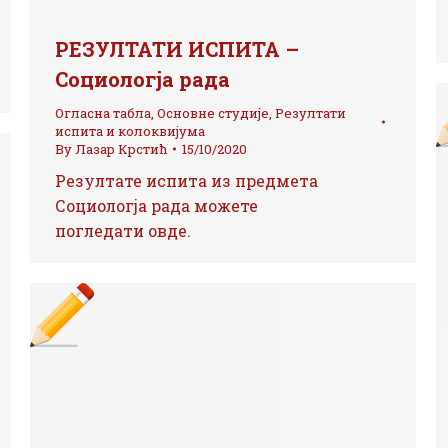
РЕЗУЛТАТИ ИСПИТА –
Социологја рада
Огласна табла
,
Основне студије
,
Резултати
испита и колоквијума
By
Лазар Крстић
15/10/2020
Резултате испита из предмета
Социологја рада можете
погледати овде.