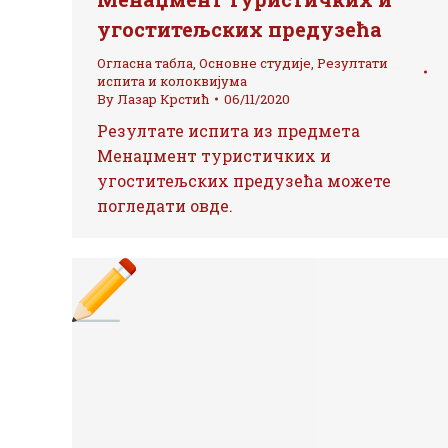
угоститељских предузећа
Огласна табла
,
Основне студије
,
Резултати
испита и колоквијума
By
Лазар Крстић
06/11/2020
Резултате испита из предмета
Менаџмент туристичких и
угоститељских предузећа можете
погледати овде.