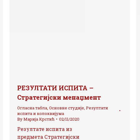
РЕЗУЛТАТИ ИСПИТА –
Стратегијски менаџмент
Огласна табла
,
Основне студије
,
Резултати
испита и колоквијума
By
Марија Крстић
02/11/2020
Резултате испита из
предмета Стратегијски