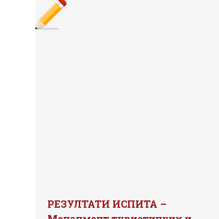
РЕЗУЛТАТИ ИСПИТА –
Менаџмент туристичких и