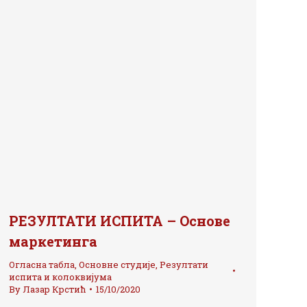
РЕЗУЛТАТИ ИСПИТА – Основе
маркетинга
Огласна табла
,
Основне студије
,
Резултати
испита и колоквијума
By
Лазар Крстић
15/10/2020