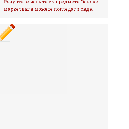
Резултате испита из предмета Основе
маркетинга можете погледати овде.