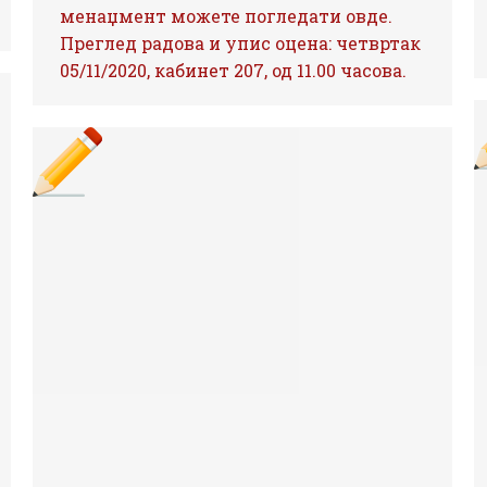
менаџмент можете погледати овде.
Преглед радова и упис оцена: четвртак
05/11/2020, кабинет 207, од 11.00 часова.