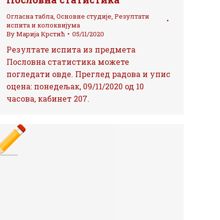
Огласна табла
,
Основне студије
,
Резултати
испита и колоквијума
By
Марија Крстић
05/11/2020
Резултате испита из предмета
Пословна статистика можете
погледати овде. Преглед радова и упис
оцена: понедељак, 09/11/2020 од 10
часова, кабинет 207.