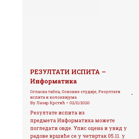
РЕЗУЛТАТИ ИСПИТА –
Информатика
Огласна табла
,
Основне студије
,
Резултати
испита и колоквијума
By
Лазар Крстић
02/11/2020
Резултате испита из
предмета Информатика можете
погледати овде. Упис оцена и увид у
радове вршиће се у четвртак 05.11. у