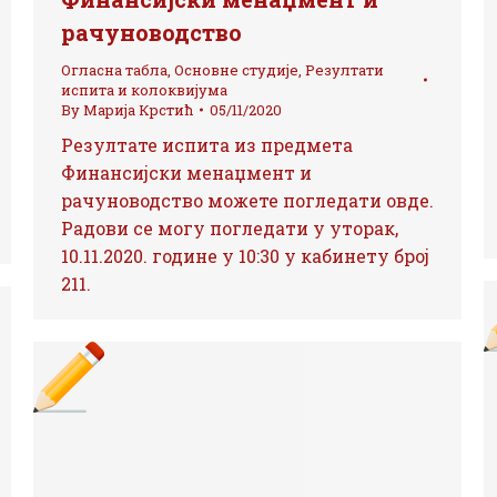
рачуноводство
Огласна табла
,
Основне студије
,
Резултати
испита и колоквијума
By
Марија Крстић
05/11/2020
Резултате испита из предмета
Финансијски менаџмент и
рачуноводство можете погледати овде.
Радови се могу погледати у уторак,
10.11.2020. године у 10:30 у кабинету број
211.