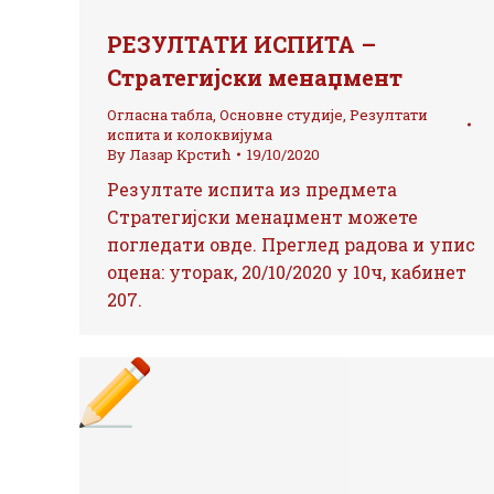
РЕЗУЛТАТИ ИСПИТА –
Стратегијски менаџмент
Огласна табла
,
Основне студије
,
Резултати
испита и колоквијума
By
Лазар Крстић
19/10/2020
Резултате испита из предмета
Стратегијски менаџмент можете
погледати овде. Преглед радова и упис
оцена: уторак, 20/10/2020 у 10ч, кабинет
207.