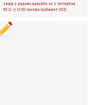
увид у радове вршиће се у четвртак
05.11. у 11.00 часова (кабинет 223).