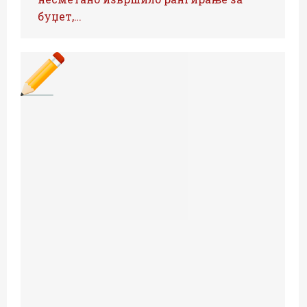
буџет,…