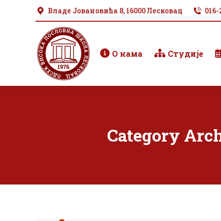
Владе Јовановића 8, 16000 Лесковац
016-
О нама
Студије
Category Arc