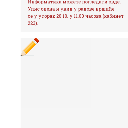
Информатика можете погледати овде.
Упис оцена и увид у радове вршиће
се у уторак 20.10. у 11.00 часова (кабинет
223).