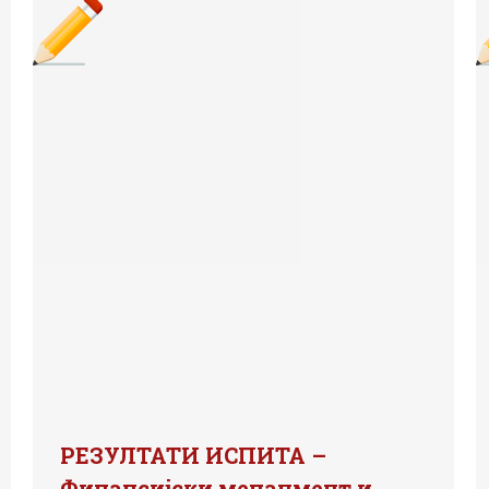
РЕЗУЛТАТИ ИСПИТА –
Финансијски менаџмент и