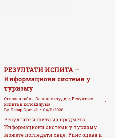
РЕЗУЛТАТИ ИСПИТА –
Информациони системи у
туризму
Огласна табла
,
Основне студије
,
Резултати
испита и колоквијума
By
Лазар Крстић
04/11/2020
Резултате испита из предмета
Информациони системи у туризму
можете погледати овде. Упис оцена и