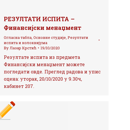
РЕЗУЛТАТИ ИСПИТА –
Финансијски менаџмент
Огласна табла
,
Основне студије
,
Резултати
испита и колоквијума
By
Лазар Крстић
19/10/2020
Резултате испита из предмета
Финансијски менаџмент можете
погледати овде. Преглед радова и упис
оцена: уторак, 20/10/2020 у 9.30ч,
кабинет 207.