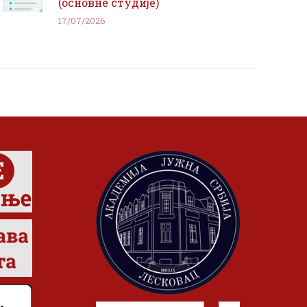
(основне студије)
17/07/2026