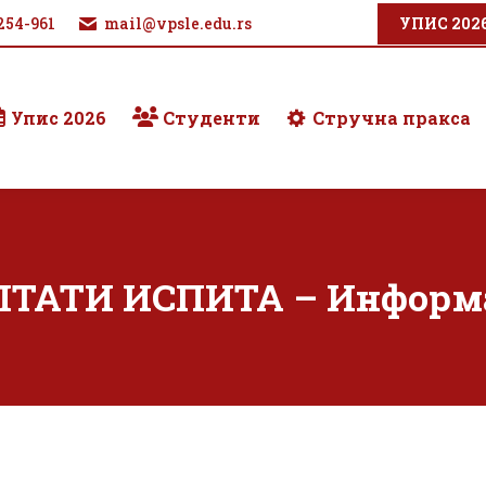
254-961
mail@vpsle.edu.rs
УПИС 202
Упис 2026
Студенти
Стручна пракса
ЛТАТИ ИСПИТА – Информ