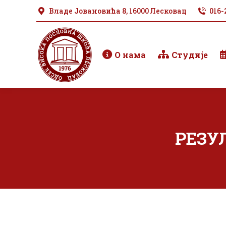
Владе Јовановића 8, 16000 Лесковац
016-
О нама
Студије
РЕЗУ