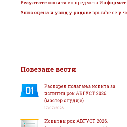
Резултате испита
из предмета
Информат
Упис оцена и увид у радове
вршиће се
у ч
Повезане вести
Распоред полагања испита за
испитни рок АВГУСТ 2026.
(мастер студије)
17/07/2026
Испитни рок АВГУСТ 2026.