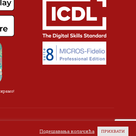
лирамо!
Подешавања колачића
ПРИХВАТИ