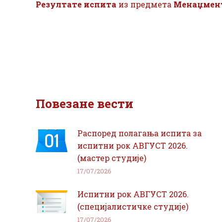
Резултате испита
из предмета
Менаџмент
Повезане вести
Распоред полагања испита за
испитни рок АВГУСТ 2026.
(мастер студије)
17/07/2026
Испитни рок АВГУСТ 2026.
(специјалистичке студије)
17/07/2026