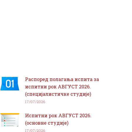
Распоред полагања испита за
испитни рок АВГУСТ 2026.
(специјалистичке студије)
17/07/2026
Испитни рок АВГУСТ 2026.
(основне студије)
17/07/2026