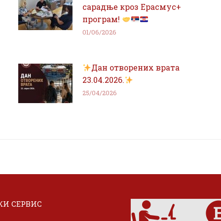
сарадње кроз Ерасмус+
програм!
01/06/2026
Дан отворених врата
23.04.2026.
25/04/2026
И СЕРВИС