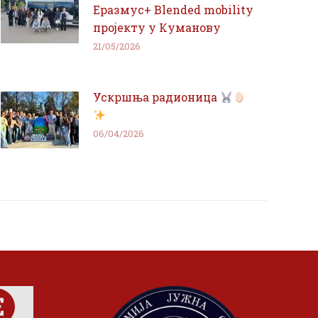
Еразмус+ Blended mobility
пројекту у Куманову
21/05/2026
Ускршња радионица
06/04/2026