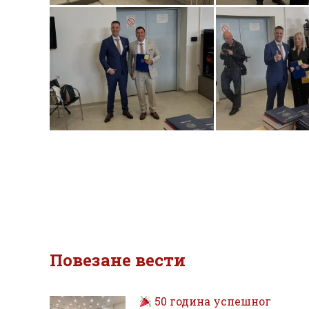
Повезане вести
50 година успешног