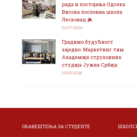
рада и постојања Одсека
Висока пословна школа
Лесковац
01/07/2026
Градимо будућност
заједно: Маркетинг тим
Академије струковних
студија Јужна Србија
13/05/2026
ОБАВЕШТЕЊА ЗА СТУДЕНТЕ
ШКОЛСК