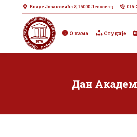
Владе Јовановића 8, 16000 Лесковац
016-
О нама
Студије
Дан Академ