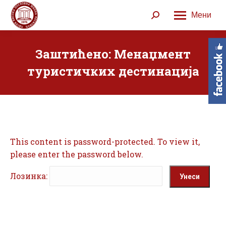
Мени
Search:
Заштићено: Менаџмент
туристичких дестинација
This content is password-protected. To view it,
please enter the password below.
Лозинка: