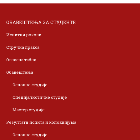
ОБАВЕШТЕЊА ЗА СТУДЕНТЕ
Испитни рокови
Стручна пракса
Огласна табла
Обавештења
Основне студије
Специјалистичке студије
Мастер студије
Резултати испита и колоквијума
Основне студије