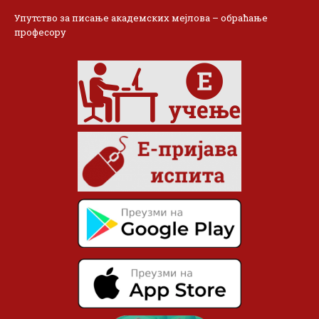
Упутство за писање академских мејлова – обраћање
професору