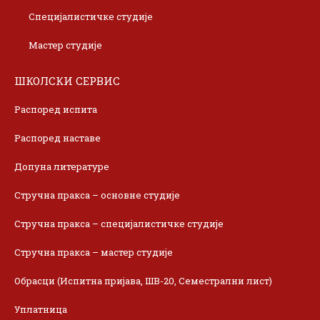
Специјалистичке студије
Мастер студије
ШКОЛСКИ СЕРВИС
Распоред испита
Распоред наставе
Допуна литературе
Стручна пракса – основне студије
Стручна пракса – специјалистичке студије
Стручна пракса – мастер студије
Обрасци (Испитна пријава, ШВ-20, Семестрални лист)
Уплатница