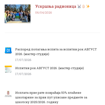
Ускршња радионица
06/04/2026
Распоред полагања испита за испитни рок АВГУСТ
2026. (мастер студије)
17/07/2026
Испитни рок АВГУСТ 2026. (мастер студије)
17/07/2026
Исплата прве рате повраћаја 50% плаћене
школарине за први пут уписане предмете за
школску 2025/2026. годину