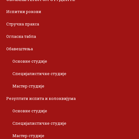
Испитни рокови
Стручна пракса
Огласна табла
Обавештења
Основне студије
Специјалистичке студије
Мастер студије
Резултати испита и колоквијума
Основне студије
Специјалистичке студије
Мастер студије