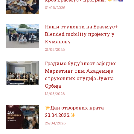
01/06/2026
Наши студенти на Еразмус+
Blended mobility пројекту у
Куманову
21/05/2026
Градимо будућност заједно:
Маркетинг тим Академије
струковних студија Јужна
Србија
13/05/2026
Дан отворених врата
23.04.2026.
25/04/2026