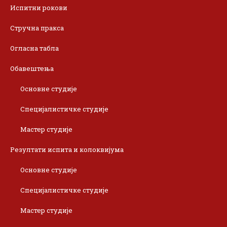
Испитни рокови
Стручна пракса
Огласна табла
Обавештења
Основне студије
Специјалистичке студије
Мастер студије
Резултати испита и колоквијума
Основне студије
Специјалистичке студије
Мастер студије