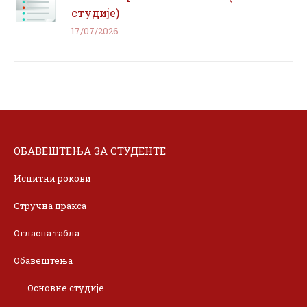
студије)
17/07/2026
ОБАВЕШТЕЊА ЗА СТУДЕНТЕ
Испитни рокови
Стручна пракса
Огласна табла
Обавештења
Основне студије