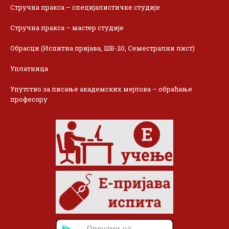
Стручна пракса – специјалистичке студије
Стручна пракса – мастер студије
Обрасци (Испитна пријава, ШВ-20, Семестрални лист)
Уплатница
Упутство за писање академских мејлова – обраћање
професору