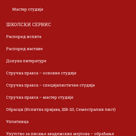
Мастер студије
ШКОЛСКИ СЕРВИС
Распоред испита
Распоред наставе
Допуна литературе
Стручна пракса – основне студије
Стручна пракса – специјалистичке студије
Стручна пракса – мастер студије
Обрасци (Испитна пријава, ШВ-20, Семестрални лист)
Уплатница
Упутство за писање академских мејлова – обраћање