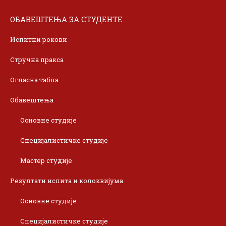
ОБАВЕШТЕЊА ЗА СТУДЕНТЕ
Испитни рокови
Стручна пракса
Огласна табла
Обавештења
Основне студије
Специјалистичке студије
Мастер студије
Резултати испита и колоквијума
Основне студије
Специјалистичке студије