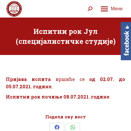
Мени
Search:
Испитни рок Јул
(специјалистичке студије)
Пријава испита
вршиће се
од 02.07. до
05.07.2021. године.
Испитни рок почиње 08.07.2021. године
.
Подели ову вест