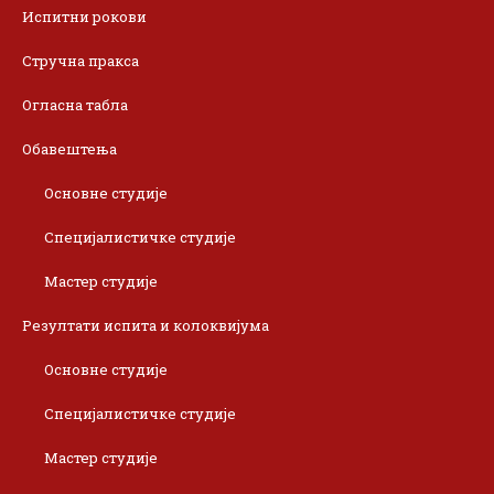
Испитни рокови
Стручна пракса
Огласна табла
Обавештења
Основне студије
Специјалистичке студије
Мастер студије
Резултати испита и колоквијума
Основне студије
Специјалистичке студије
Мастер студије