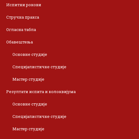
Испитни рокови
Стручна пракса
Огласна табла
Обавештења
Основне студије
Специјалистичке студије
Мастер студије
Резултати испита и колоквијума
Основне студије
Специјалистичке студије
Мастер студије