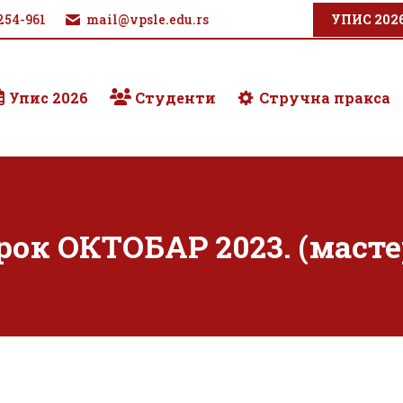
254-961
mail@vpsle.edu.rs
УПИС 202
Упис 2026
Студенти
Стручна пракса
ок ОКТОБАР 2023. (масте