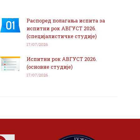
Распоред полагања испита за
испитни рок АВГУСТ 2026.
(специјалистичке студије)
17/07/2026
Испитни рок АВГУСТ 2026.
(основне студије)
17/07/2026