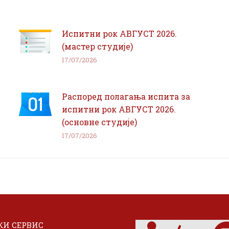
Испитни рок АВГУСТ 2026.
(мастер студије)
17/07/2026
Распоред полагања испита за
испитни рок АВГУСТ 2026.
(основне студије)
17/07/2026
И СЕРВИС