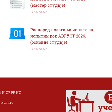
(мастер студије)
17/07/2026
Распоред полагања испита за
испитни рок АВГУСТ 2026.
(основне студије)
17/07/2026
И СЕРВИС
 испита