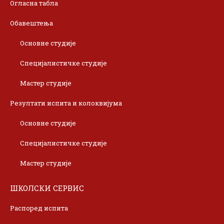
Огласна табла
Обавештења
Основне студије
Специјалистичке студије
Мастер студије
Резултати испита и колоквијума
Основне студије
Специјалистичке студије
Мастер студије
ШКОЛСКИ СЕРВИС
Распоред испита