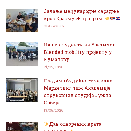
Јачање међународне сарадње
кроз Ерасмус+ програм!
01/06/2026
Наши студенти на Еразмус+
Blended mobility пројекту у
Куманову
21/05/2026
Градимо будућност заједно:
Маркетинг тим Академије
струковних студија Јужна
Србија
13/05/2026
Дан отворених врата