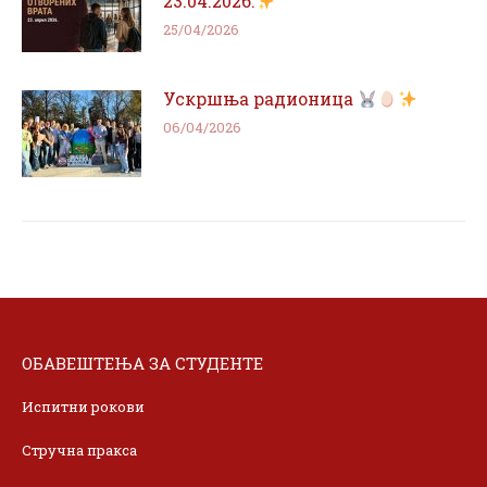
23.04.2026.
25/04/2026
Ускршња радионица
06/04/2026
ОБАВЕШТЕЊА ЗА СТУДЕНТЕ
Испитни рокови
Стручна пракса