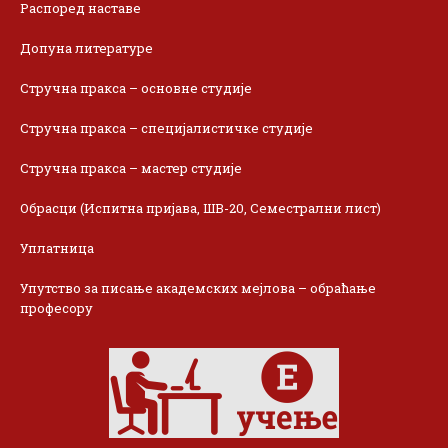
Распоред наставе
Допуна литературе
Стручна пракса – основне студије
Стручна пракса – специјалистичке студије
Стручна пракса – мастер студије
Обрасци (Испитна пријава, ШВ-20, Семестрални лист)
Уплатница
Упутство за писање академских мејлова – обраћање
професору