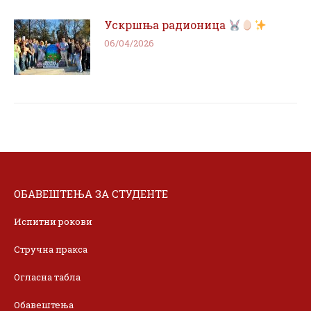
Ускршња радионица
06/04/2026
ОБАВЕШТЕЊА ЗА СТУДЕНТЕ
Испитни рокови
Стручна пракса
Огласна табла
Обавештења