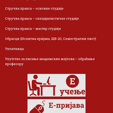
Стручна пракса – основне студије
Стручна пракса – специјалистичке студије
Стручна пракса – мастер студије
Обрасци (Испитна пријава, ШВ-20, Семестрални лист)
Уплатница
Упутство за писање академских мејлова – обраћање
професору