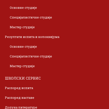
Основне студије
Специјалистичке студије
Мастер студије
Резултати испита и колоквијума
Основне студије
Специјалистичке студије
Мастер студије
ШКОЛСКИ СЕРВИС
Распоред испита
Распоред наставе
Допуна литературе