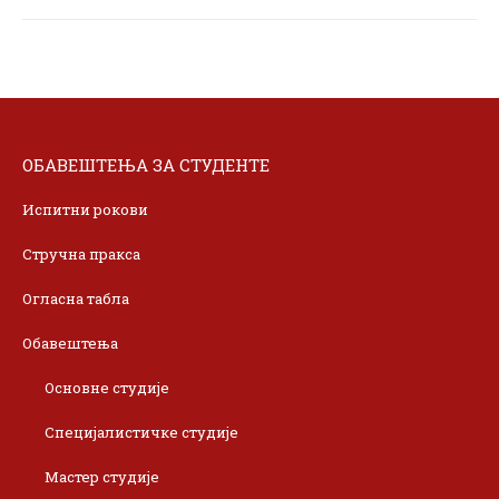
ОБАВЕШТЕЊА ЗА СТУДЕНТЕ
Испитни рокови
Стручна пракса
Огласна табла
Обавештења
Основне студије
Специјалистичке студије
Мастер студије