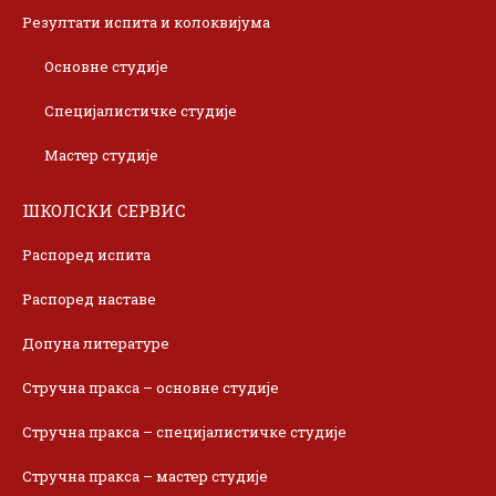
Резултати испита и колоквијума
Основне студије
Специјалистичке студије
Мастер студије
ШКОЛСКИ СЕРВИС
Распоред испита
Распоред наставе
Допуна литературе
Стручна пракса – основне студије
Стручна пракса – специјалистичке студије
Стручна пракса – мастер студије