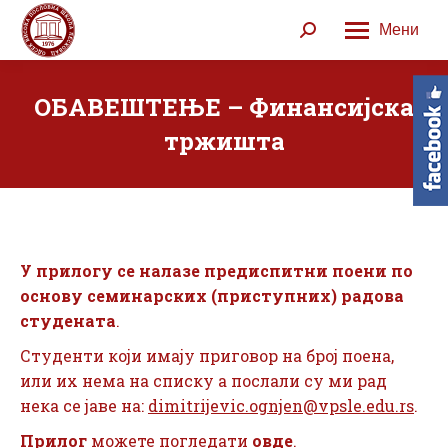
Мени
Search:
ОБАВЕШТЕЊЕ – Финансијска
тржишта
У прилогу се налазе предиспитни поени по
основу семинарских (приступних) радова
студената
.
Студенти који имају приговор на број поена,
или их нема на списку а послали су ми рад
нека се јаве на:
dimitrijevic.ognjen@vpsle.edu.rs
.
Прилог
можете погледати
овде
.