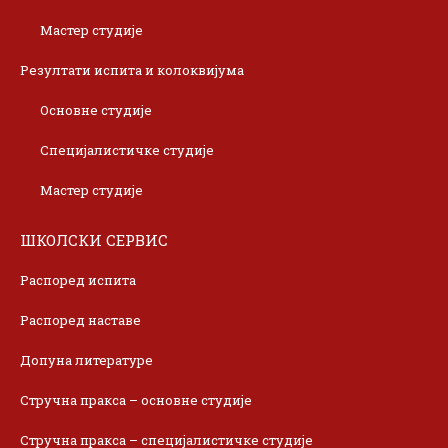
Мастер студије
Резултати испита и колоквијума
Основне студије
Специјалистичке студије
Мастер студије
ШКОЛСКИ СЕРВИС
Распоред испита
Распоред наставе
Допуна литературе
Стручна пракса – основне студије
Стручна пракса – специјалистичке студије