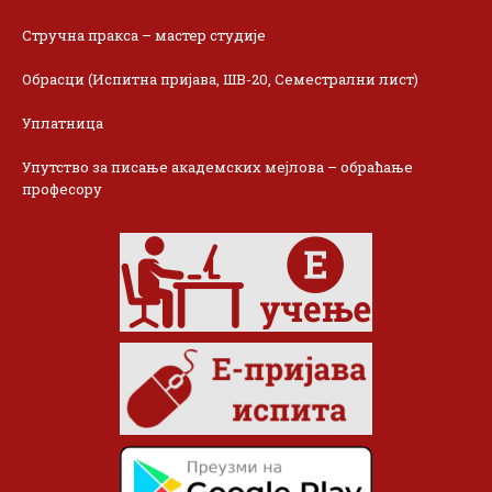
Стручна пракса – мастер студије
Обрасци (Испитна пријава, ШВ-20, Семестрални лист)
Уплатница
Упутство за писање академских мејлова – обраћање
професору