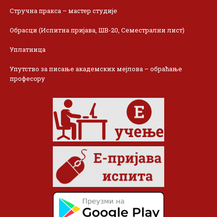
Стручна пракса – мастер студије
Обрасци (Испитна пријава, ШВ-20, Семестрални лист)
Уплатница
Упутство за писање академских мејлова – обраћање
професору