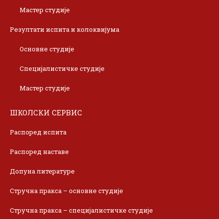
Мастер студије
Резултати испита и колоквијума
Основне студије
Специјалистичке студије
Мастер студије
ШКОЛСКИ СЕРВИС
Распоред испита
Распоред наставе
Допуна литературе
Стручна пракса – основне студије
Стручна пракса – специјалистичке студије