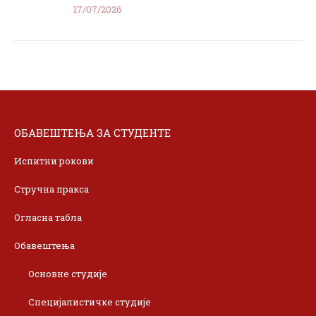
17/07/2026
ОБАВЕШТЕЊА ЗА СТУДЕНТЕ
Испитни рокови
Стручна пракса
Огласна табла
Обавештења
Основне студије
Специјалистичке студије