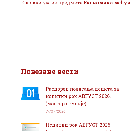
Колоквијум из предмета
Економика међун
Повезане вести
Распоред полагања испита за
испитни рок АВГУСТ 2026.
(мастер студије)
17/07/2026
Испитни рок АВГУСТ 2026.