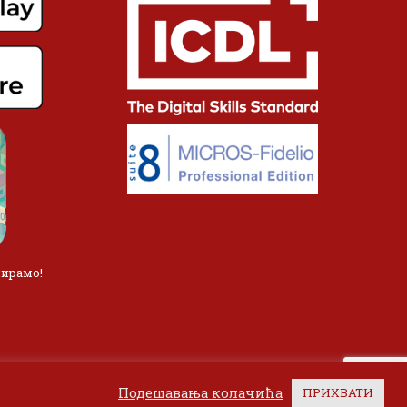
лирамо!
Подешавања колачића
ПРИХВАТИ