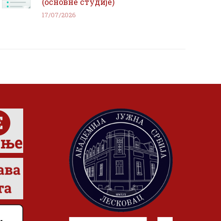
(основне студије)
17/07/2026