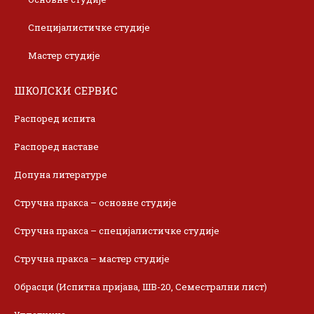
Специјалистичке студије
Мастер студије
ШКОЛСКИ СЕРВИС
Распоред испита
Распоред наставе
Допуна литературе
Стручна пракса – основне студије
Стручна пракса – специјалистичке студије
Стручна пракса – мастер студије
Обрасци (Испитна пријава, ШВ-20, Семестрални лист)