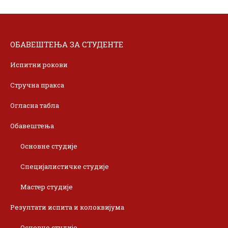
ОБАВЕШТЕЊА ЗА СТУДЕНТЕ
Испитни рокови
Стручна пракса
Огласна табла
Обавештења
Основне студије
Специјалистичке студије
Мастер студије
Резултати испита и колоквијума
Основне студије