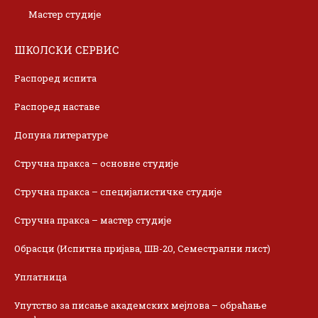
Мастер студије
ШКОЛСКИ СЕРВИС
Распоред испита
Распоред наставе
Допуна литературе
Стручна пракса – основне студије
Стручна пракса – специјалистичке студије
Стручна пракса – мастер студије
Обрасци (Испитна пријава, ШВ-20, Семестрални лист)
Уплатница
Упутство за писање академских мејлова – обраћање