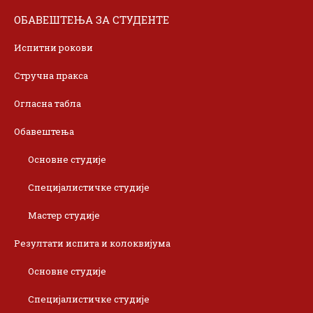
ОБАВЕШТЕЊА ЗА СТУДЕНТЕ
Испитни рокови
Стручна пракса
Огласна табла
Обавештења
Основне студије
Специјалистичке студије
Мастер студије
Резултати испита и колоквијума
Основне студије
Специјалистичке студије