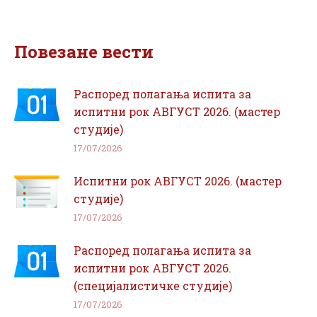
on
on
Facebook
WhatsApp
Повезане вести
Распоред полагања испита за
испитни рок АВГУСТ 2026. (мастер
студије)
17/07/2026
Испитни рок АВГУСТ 2026. (мастер
студије)
17/07/2026
Распоред полагања испита за
испитни рок АВГУСТ 2026.
(специјалистичке студије)
17/07/2026