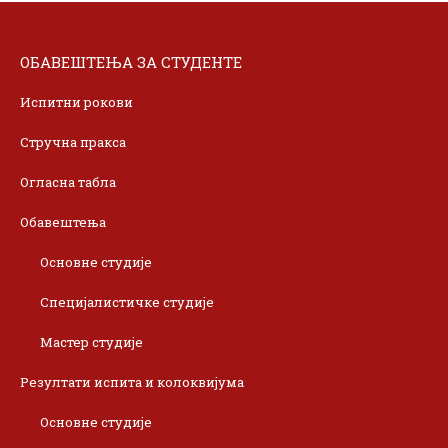
ОБАВЕШТЕЊА ЗА СТУДЕНТЕ
Испитни рокови
Стручна пракса
Огласна табла
Обавештења
Основне студије
Специјалистичке студије
Мастер студије
Резултати испита и колоквијума
Основне студије