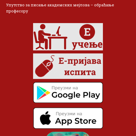
Упутство за писање академских мејлова – обраћање
професору