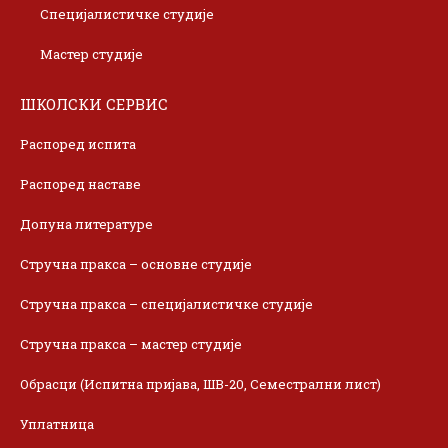
Специјалистичке студије
Мастер студије
ШКОЛСКИ СЕРВИС
Распоред испита
Распоред наставе
Допуна литературе
Стручна пракса – основне студије
Стручна пракса – специјалистичке студије
Стручна пракса – мастер студије
Обрасци (Испитна пријава, ШВ-20, Семестрални лист)
Уплатница