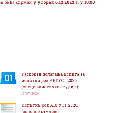
во
биће одржан
у уторак 6.12.2022.г. у 10:00
Распоред полагања испита за
испитни рок АВГУСТ 2026.
(специјалистичке студије)
17/07/2026
Испитни рок АВГУСТ 2026.
(основне студије)