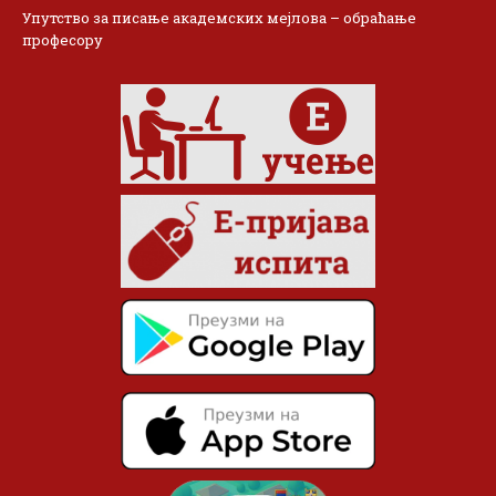
Упутство за писање академских мејлова – обраћање
професору