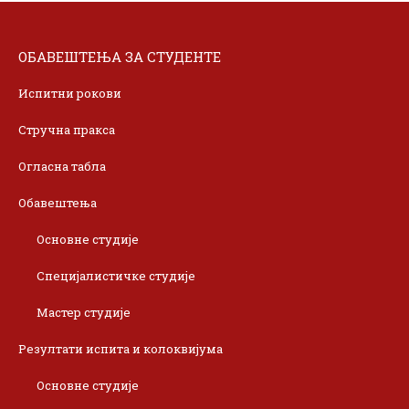
ОБАВЕШТЕЊА ЗА СТУДЕНТЕ
Испитни рокови
Стручна пракса
Огласна табла
Обавештења
Основне студије
Специјалистичке студије
Мастер студије
Резултати испита и колоквијума
Основне студије