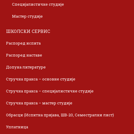
Специјалистичке студије
Мастер студије
ШКОЛСКИ СЕРВИС
Распоред испита
Распоред наставе
Допуна литературе
Стручна пракса – основне студије
Стручна пракса – специјалистичке студије
Стручна пракса – мастер студије
Обрасци (Испитна пријава, ШВ-20, Семестрални лист)
Уплатница